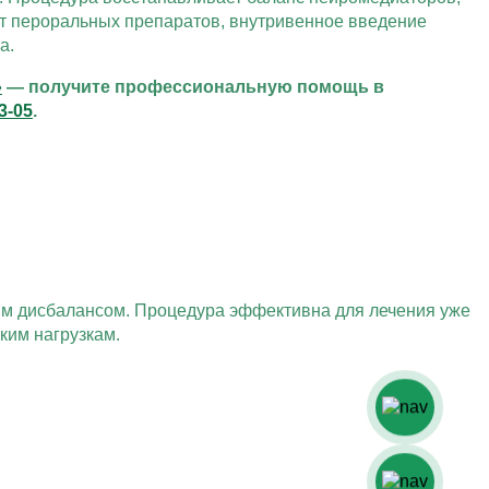
от пероральных препаратов, внутривенное введение
а.
»
— получите профессиональную помощь в
93-05
.
ым дисбалансом. Процедура эффективна для лечения уже
ким нагрузкам.