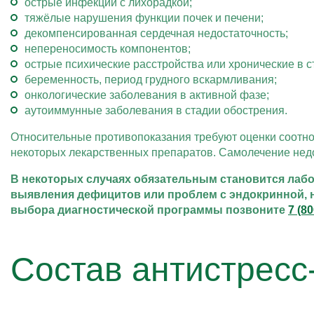
острые инфекции с лихорадкой;
тяжёлые нарушения функции почек и печени;
декомпенсированная сердечная недостаточность;
непереносимость компонентов;
острые психические расстройства или хронические в с
беременность, период грудного вскармливания;
онкологические заболевания в активной фазе;
аутоиммунные заболевания в стадии обострения.
Относительные противопоказания требуют оценки соотно
некоторых лекарственных препаратов. Самолечение недо
В некоторых случаях обязательным становится лабо
выявления дефицитов или проблем с эндокринной, н
выбора диагностической программы позвоните
7 (8
Состав антистресс