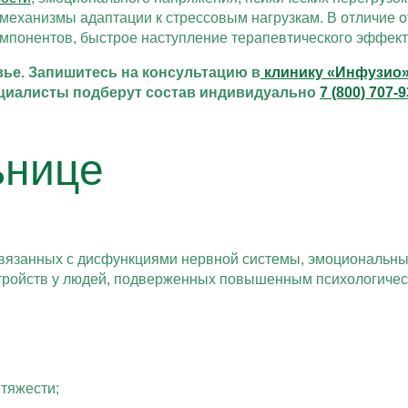
 механизмы адаптации к стрессовым нагрузкам. В отличие 
мпонентов, быстрое наступление терапевтического эффект
вье. Запишитесь на консультацию в
клинику «Инфузио
ециалисты подберут состав индивидуально
7 (800) 707-
ьнице
связанных с дисфункциями нервной системы, эмоциональн
тройств у людей, подверженных повышенным психологичес
 тяжести;