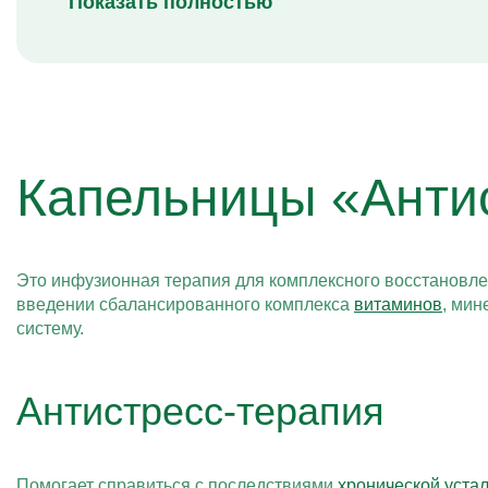
Показать полностью
Капельницы «Антис
Это инфузионная терапия для комплексного восстановл
введении сбалансированного комплекса
витаминов
, мин
систему.
Антистресс-терапия
Помогает справиться с последствиями
хронической уста