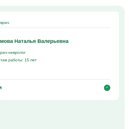
врач:
мова Наталья Валерьевна
рач-невролог
таж работы:
15 лет
и