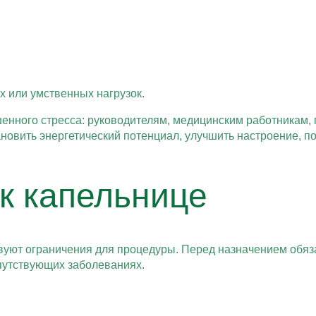
 или умственных нагрузок.
нного стресса: руководителям, медицинским работникам, 
новить энергетический потенциал, улучшить настроение, п
к капельнице
вуют ограничения для процедуры. Перед назначением обяза
путствующих заболеваниях.