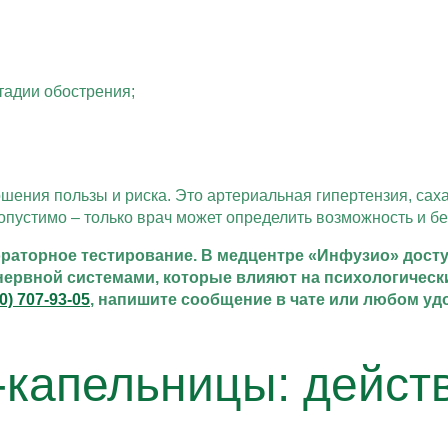
тадии обострения;
шения пользы и риска. Это артериальная гипертензия, сах
пустимо – только врач может определить возможность и б
раторное тестирование. В медцентре «Инфузио» досту
ервной системами, которые влияют на психологически
00) 707-93-05
, напишите сообщение в чате или любом уд
-капельницы: дейст