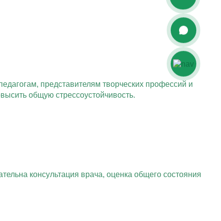
педагогам, представителям творческих профессий и
овысить общую стрессоустойчивость.
тельна консультация врача, оценка общего состояния