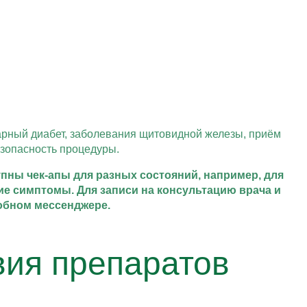
арный диабет, заболевания щитовидной железы, приём
езопасность процедуры.
пны чек-апы для разных состояний, например, для
е симптомы. Для записи на консультацию врача и
обном мессенджере.
вия препаратов