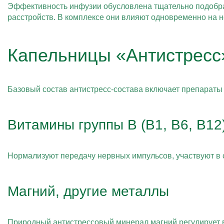
Эффективность инфузии обусловлена тщательно подобра
расстройств. В комплексе они влияют одновременно на 
Капельницы «Антистресс»
Базовый состав антистресс-состава включает препараты 
Витамины группы B (B1, B6, B12
Нормализуют передачу нервных импульсов, участвуют в 
Магний, другие металлы
Природный антистрессовый минерал магний регулирует в