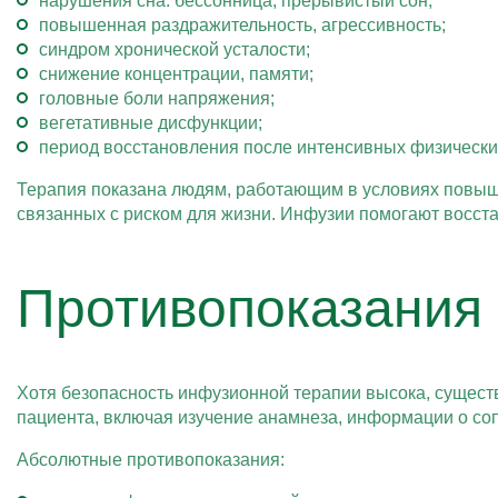
нарушения сна: бессонница, прерывистый сон;
повышенная раздражительность, агрессивность;
синдром хронической усталости;
снижение концентрации, памяти;
головные боли напряжения;
вегетативные дисфункции;
период восстановления после интенсивных физических
Терапия показана людям, работающим в условиях повыше
связанных с риском для жизни. Инфузии помогают восста
Противопоказания 
Хотя безопасность инфузионной терапии высока, сущест
пациента, включая изучение анамнеза, информации о со
Абсолютные противопоказания: