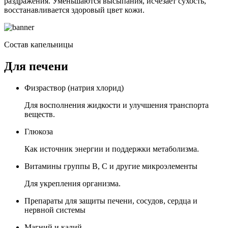
раздражения. Уменьшаются высыпания, исчезает сухость,
восстанавливается здоровый цвет кожи.
Состав капельницы
Для печени
Физраствор (натрия хлорид)
Для восполнения жидкости и улучшения транспорта
веществ.
Глюкоза
Как источник энергии и поддержки метаболизма.
Витамины группы B, C и другие микроэлементы
Для укрепления организма.
Препараты для защиты печени, сосудов, сердца и
нервной системы
Магний и калий