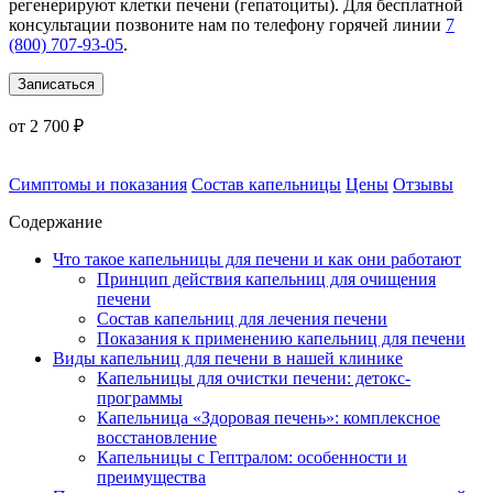
регенерируют клетки печени (гепатоциты). Для бесплатной
консультации позвоните нам по телефону горячей линии
7
(800) 707-93-05
.
Записаться
от 2 700 ₽
Симптомы и показания
Состав капельницы
Цены
Отзывы
Содержание
Что такое капельницы для печени и как они работают
Принцип действия капельниц для очищения
печени
Состав капельниц для лечения печени
Показания к применению капельниц для печени
Виды капельниц для печени в нашей клинике
Капельницы для очистки печени: детокс-
программы
Капельница «Здоровая печень»: комплексное
восстановление
Капельницы с Гептралом: особенности и
преимущества