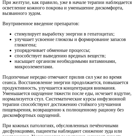
При желтухе, как правило, уже в начале терапии наблюдается
осветление кожного покрова и уменьшение дискомфорта,
вызванного зудом.
Внутривенное введение препаратов:
стимулирует выработку энергии в гепатоцитах;
улучшает усвоение глюкозы и формирование запасов
гликогена;
упорядочивает обменные процессы;
способствует выведению вредных веществ;
насыщает организм необходимыми витаминами,
микроэлементами.
Подопечные нередко отмечают прилив сил уже во время
сеанса. Восстановление энергии продолжается, повышается
продуктивность, улучшается концентрация внимания.
Уменьшается ощущение тяжести после еды, исчезает вздутие,
нормализуется стул. Систематические курсы инфузионной
терапии способствуют достижению стойкого улучшения
пищеварения, возвращению к полноценному рациону без
дискомфортных ощущений.
При кожных патологиях, обусловленных печёночными
дисфункциями, пациенты наблюдают снижение зуда или