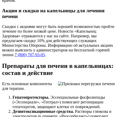
врачом.
Акции и скидки на капельницы для лечения
печени
Скидки с акциями могут быть хорошей возможностью пройти
лечение по более низкой цене. Новости «Капельниц
Здоровья» отражаются у нас на сайте. Например, мы
предлагаем скидку 10% для действующих служащих
Министерства Обороны. Информацию об актуальных акциях
можно выяснить у администраторов на бесплатной горячей
линии
7 (800) 707-93-05
.
Препараты для печени в капельницах:
состав и действие
Есть основные компоненты
для терапии.
Гепатопротекторы.
Эссенциальные фосфолипиды
(«Эссенциале», «Гептрал») помогают регенерации
гепатоцитов, защищают клетки от повреждений.
Дезинтоксикационные средства.
Растворы глюкозы и
электролитов (к примеру, «Реосорбилакт») помогают