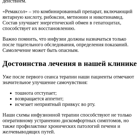
действием.
«Ремаксол» – это комбинированный препарат, включающий
янтарную кислоту, рибоксин, метионин и никотинамид.
Состав улучшает энергетический обмен в гепатоцитах,
способствует их восстановлению.
Важно помнить, что инфузии должны назначаться только
после тщательного обследования, определения показаний.
Самолечение может быть опасным.
Достоинства лечения в нашей клинике
Уже после первого сеанса терапии наши пациенты отмечают
значительное улучшение самочувствия:
тошнота отступает;
возвращается аппетит;
исчезает неприятный привкус во рту.
Наши схемы инфузионной терапии способствуют не только
оперативному устранению дискомфортных симптомов, но
также профилактике хронических патологий печени и
желчевыводящих путей.