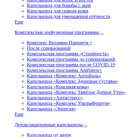
Капельница для борьбы с акне
Капельница для сияния кожи
Капельница для уменьшения отёчности
Еще
Комплексные инфузионные программы
Комплекс Витамин Преимум +
После соревнований
Комплексная программа «Стройность»
Комплексная программа до соревнований
Комплексная программа после COVID-19
Комплексная программа AntiStress+
Капельница «Комплекс АнтиБоль»
Капельница «Комплекс Здоровые суставы»
Капельница «Красивая кожа»
Капельница «Комплекс Тяжёлое Доброе Утро»
Капельница «Антистресс»
Капельница «Комплекс УльтраФеррум»
Капельница «Энергия»
Еще
Детоксикационные капельницы
Капельница от запоя