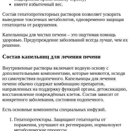
имеете избыточный вес.
Состав гепатопротекторных растворов позволяет ускорить
выведение токсичных метаболитов, одновременно защищая
гепатоциты от разрушения.
Капельницы для чистки печени – это ощутимая помощь
здоровью. Предупреждение заболеваний всегда лучше, чем их
решение.
Состав капельниц для лечения печени
Внутривенные растворы включают водную основу с
дополнительными компонентами, которые меняются, исходя
из самочувствия подопечного. Капельницы для лечения
печени обычно содержат комбинацию препаратов,
направленных на поддержку функций органа, детоксикацию,
восстановление повреждённых клеток. Состав зависит от
конкретного заболевания, состояния подопечного.
Есть основные компоненты специальных инфузий.
Гепатопротекторы. Защищают гепатоциты от
поражения, улучшают их регенерацию, нормализуют
метаболические процессы.