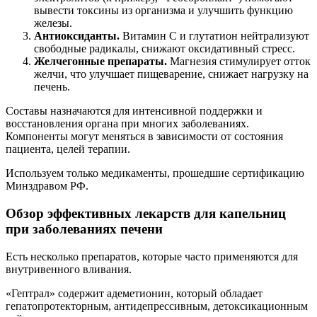
вывести токсины из организма и улучшить функцию
железы.
Антиоксиданты.
Витамин С и глутатион нейтрализуют
свободные радикалы, снижают оксидативный стресс.
Желчегонные препараты.
Магнезия стимулирует отток
желчи, что улучшает пищеварение, снижает нагрузку на
печень.
Составы назначаются для интенсивной поддержки и
восстановления органа при многих заболеваниях.
Компоненты могут меняться в зависимости от состояния
пациента, целей терапии.
Используем только медикаменты, прошедшие сертификацию
Минздравом РФ.
Обзор эффективных лекарств для капельниц
при заболеваниях печени
Есть несколько препаратов, которые часто применяются для
внутривенного вливания.
«Гептрал» содержит адеметионин, который обладает
гепатопротекторным, антидепрессивным, детоксикационным