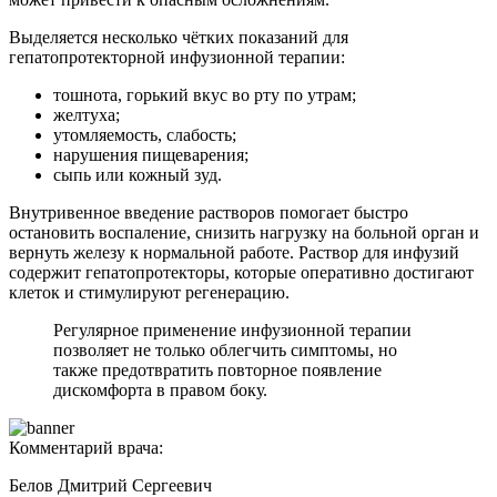
Выделяется несколько чётких показаний для
гепатопротекторной инфузионной терапии:
тошнота, горький вкус во рту по утрам;
желтуха;
утомляемость, слабость;
нарушения пищеварения;
сыпь или кожный зуд.
Внутривенное введение растворов помогает быстро
остановить воспаление, снизить нагрузку на больной орган и
вернуть железу к нормальной работе. Раствор для инфузий
содержит гепатопротекторы, которые оперативно достигают
клеток и стимулируют регенерацию.
Регулярное применение инфузионной терапии
позволяет не только облегчить симптомы, но
также предотвратить повторное появление
дискомфорта в правом боку.
Комментарий врача:
Белов Дмитрий Сергеевич