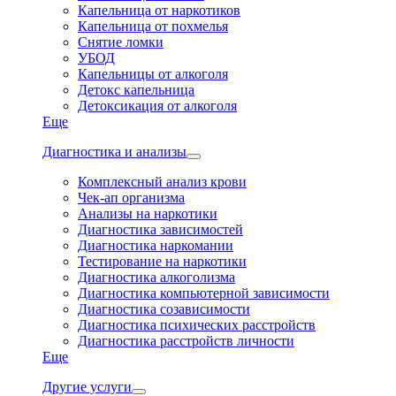
Капельница от наркотиков
Капельница от похмелья
Снятие ломки
УБОД
Капельницы от алкоголя
Детокс капельница
Детоксикация от алкоголя
Еще
Диагностика и анализы
Комплексный анализ крови
Чек-ап организма
Анализы на наркотики
Диагностика зависимостей
Диагностика наркомании
Тестирование на наркотики
Диагностика алкоголизма
Диагностика компьютерной зависимости
Диагностика созависимости
Диагностика психических расстройств
Диагностика расстройств личности
Еще
Другие услуги