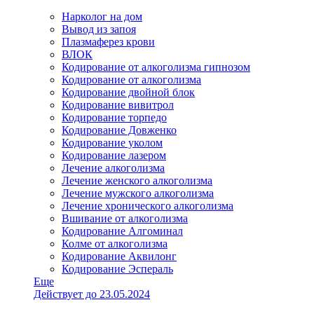
Нарколог на дом
Вывод из запоя
Плазмаферез крови
ВЛОК
Кодирование от алкоголизма гипнозом
Кодирование от алкоголизма
Кодирование двойной блок
Кодирование вивитрол
Кодирование торпедо
Кодирование Довженко
Кодирование уколом
Кодирование лазером
Лечение алкоголизма
Лечение женского алкоголизма
Лечение мужского алкоголизма
Лечение хронического алкоголизма
Вшивание от алкоголизма
Кодирование Алгоминал
Колме от алкоголизма
Кодирование Аквилонг
Кодирование Эспераль
Еще
Действует до 23.05.2024