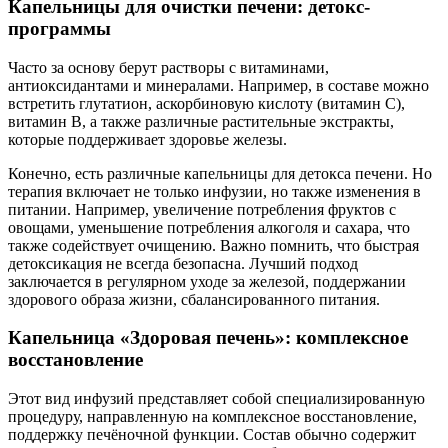
Капельницы для очистки печени: детокс-
программы
Часто за основу берут растворы с витаминами,
антиоксидантами и минералами. Например, в составе можно
встретить глутатион, аскорбиновую кислоту (витамин C),
витамин B, а также различные растительные экстракты,
которые поддерживает здоровье железы.
Конечно, есть различные капельницы для детокса печени. Но
терапия включает не только инфузии, но также изменения в
питании. Например, увеличение потребления фруктов с
овощами, уменьшение потребления алкоголя и сахара, что
также содействует очищению. Важно помнить, что быстрая
детоксикация не всегда безопасна. Лучший подход
заключается в регулярном уходе за железой, поддержании
здорового образа жизни, сбалансированного питания.
Капельница «Здоровая печень»: комплексное
восстановление
Этот вид инфузий представляет собой специализированную
процедуру, направленную на комплексное восстановление,
поддержку печёночной функции. Состав обычно содержит