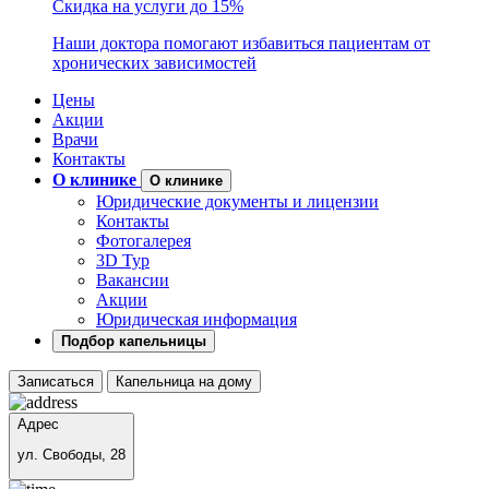
Скидка на услуги до 15%
Наши доктора помогают избавиться пациентам от
хронических зависимостей
Цены
Акции
Врачи
Контакты
О клинике
О клинике
Юридические документы и лицензии
Контакты
Фотогалерея
3D Тур
Вакансии
Акции
Юридическая информация
Подбор капельницы
Записаться
Капельница на дому
Адрес
ул. Свободы, 28