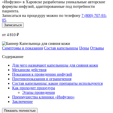
«Инфузио» в Харовске разработаны уникальные авторские
формулы инфузий, адаптированные под потребности
пациента.
Записаться на процедуру можно по телефону
7 (800) 707-93-
05
.
Записаться
от 4 810 ₽
Симптомы и показания
Состав капельницы
Цены
Отзывы
Содержание
Для чего назначают капельницы для сияния кожи
Механизм действия
Показания к проведению инфузий
Противопоказания и ограничения
Состав капельницы: какие препараты используются
Как проходит процедура
Этапы проведения
Преимущества клиники «Инфузио»
Заключение
Показать полностью