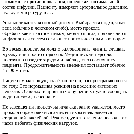
возможные противопоказания, определяет оптимальный
состав инфузии. Пациенту измеряют артериальное давление,
пульс, температуру тела.
Устанавливается венозный доступ. Выбирается подходящая
вена (обычно в локтевом сгибе), место прокола
обрабатывается антисептиком, вводится игла, подключается
инфузионная система с заранее приготовленным раствором.
Во время процедуры можно разговаривать, читать, слушать
музыку или просто отдыхать. Медицинский персонал
постоянно находится рядом и наблюдает за состоянием
пациента. Продолжительность введения составляет обычно
45–90 минут.
Пациент может ощущать лёгкое тепло, распространяющееся
по телу. Это нормальная реакция на введение активных
веществ. О любых неприятных ощущениях нужно сообщать
медицинскому персоналу.
По завершении процедуры игла аккуратно удаляется, место
прокола обрабатывается антисептиком и закрывается
стерильной наклейкой. Рекомендуется в течение нескольких
часов избегать физических нагрузок.