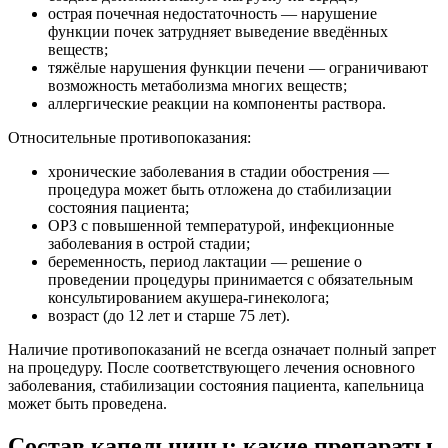
острая почечная недостаточность — нарушение
функции почек затрудняет выведение введённых
веществ;
тяжёлые нарушения функции печени — ограничивают
возможность метаболизма многих веществ;
аллергические реакции на компоненты раствора.
Относительные противопоказания:
хронические заболевания в стадии обострения —
процедура может быть отложена до стабилизации
состояния пациента;
ОРЗ с повышенной температурой, инфекционные
заболевания в острой стадии;
беременность, период лактации — решение о
проведении процедуры принимается с обязательным
консультированием акушера-гинеколога;
возраст (до 12 лет и старше 75 лет).
Наличие противопоказаний не всегда означает полный запрет
на процедуру. После соответствующего лечения основного
заболевания, стабилизации состояния пациента, капельница
может быть проведена.
Состав капельницы: какие препараты