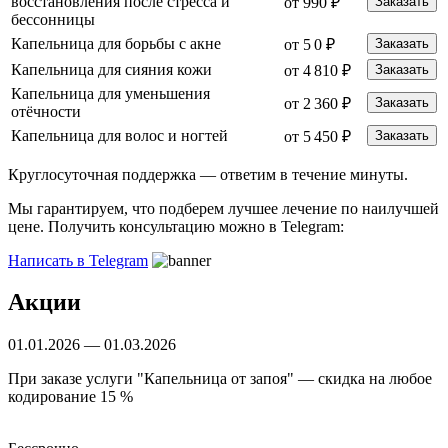
восстановления после стресса и
от 990 ₽
Заказать
бессонницы
Капельница для борьбы с акне
от 5 0 ₽
Заказать
Капельница для сияния кожи
от 4 810 ₽
Заказать
Капельница для уменьшения
от 2 360 ₽
Заказать
отёчности
Капельница для волос и ногтей
от 5 450 ₽
Заказать
Круглосуточная поддержка —
ответим в течение минуты.
Мы гарантируем, что подберем лучшее лечение по наилучшей
цене. Получить консультацию можно в Telegram:
Написать в Telegram
Акции
01.01.2026 — 01.03.2026
При заказе услуги "Капельница от запоя" — скидка на любое
кодирование 15 %