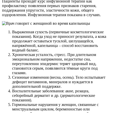
Пациенты проходят курс инфузионной терапии как
профилактику появления первых признаков старения,
поддержания упругости, эластичности кожи, общего
оздоровления. Инфузионная терапия показана в случаях.
Выраженная сухость (первичные косметологические
показания). Когда уход не приносит результата, а кожа
продолжает оставаться тусклой, шелушащейся,
напряжённой, капельница – способ восстановить
водный баланс.
Хроническая усталость, стресс. При длительном
эмоциональном напряжении, недостатке сна,
переутомлении эпидермис теряет здоровый вид,
становится серым, появляются тёмные круги под
глазами.
Сезонные изменения (весна, осень). Тело испытывает
дефицит витаминов, минералов и нуждается в
дополнительной поддержке.
Воспалительные заболевания: акне, розацеа,
себорейный дерматит и др. (дерматологические
показания).
Гормональные нарушения у женщин, связанные с
менструальным циклом, беременностью или