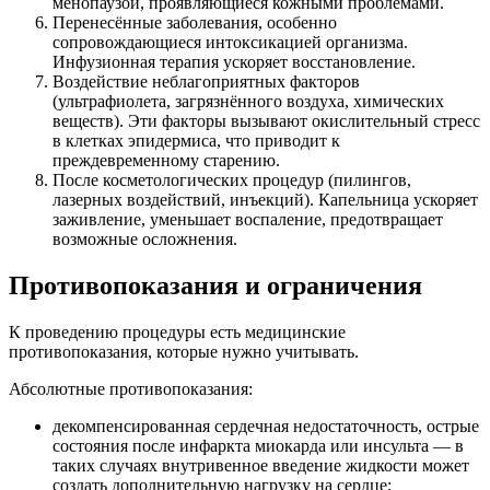
менопаузой, проявляющиеся кожными проблемами.
Перенесённые заболевания, особенно
сопровождающиеся интоксикацией организма.
Инфузионная терапия ускоряет восстановление.
Воздействие неблагоприятных факторов
(ультрафиолета, загрязнённого воздуха, химических
веществ). Эти факторы вызывают окислительный стресс
в клетках эпидермиса, что приводит к
преждевременному старению.
После косметологических процедур (пилингов,
лазерных воздействий, инъекций). Капельница ускоряет
заживление, уменьшает воспаление, предотвращает
возможные осложнения.
Противопоказания и ограничения
К проведению процедуры есть медицинские
противопоказания, которые нужно учитывать.
Абсолютные противопоказания:
декомпенсированная сердечная недостаточность, острые
состояния после инфаркта миокарда или инсульта — в
таких случаях внутривенное введение жидкости может
создать дополнительную нагрузку на сердце;