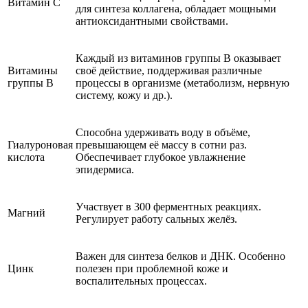
Витамин C
для синтеза коллагена, обладает мощными
антиоксидантными свойствами.
Каждый из витаминов группы B оказывает
Витамины
своё действие, поддерживая различные
группы B
процессы в организме (метаболизм, нервную
систему, кожу и др.).
Способна удерживать воду в объёме,
Гиалуроновая
превышающем её массу в сотни раз.
кислота
Обеспечивает глубокое увлажнение
эпидермиса.
Участвует в 300 ферментных реакциях.
Магний
Регулирует работу сальных желёз.
Важен для синтеза белков и ДНК. Особенно
Цинк
полезен при проблемной коже и
воспалительных процессах.