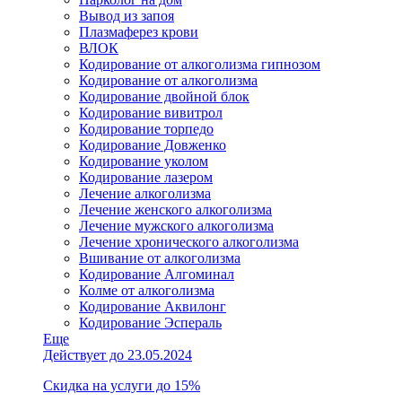
Вывод из запоя
Плазмаферез крови
ВЛОК
Кодирование от алкоголизма гипнозом
Кодирование от алкоголизма
Кодирование двойной блок
Кодирование вивитрол
Кодирование торпедо
Кодирование Довженко
Кодирование уколом
Кодирование лазером
Лечение алкоголизма
Лечение женского алкоголизма
Лечение мужского алкоголизма
Лечение хронического алкоголизма
Вшивание от алкоголизма
Кодирование Алгоминал
Колме от алкоголизма
Кодирование Аквилонг
Кодирование Эспераль
Еще
Действует до 23.05.2024
Скидка на услуги до 15%