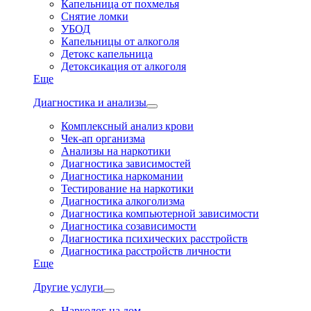
Капельница от похмелья
Снятие ломки
УБОД
Капельницы от алкоголя
Детокс капельница
Детоксикация от алкоголя
Еще
Диагностика и анализы
Комплексный анализ крови
Чек-ап организма
Анализы на наркотики
Диагностика зависимостей
Диагностика наркомании
Тестирование на наркотики
Диагностика алкоголизма
Диагностика компьютерной зависимости
Диагностика созависимости
Диагностика психических расстройств
Диагностика расстройств личности
Еще
Другие услуги
Нарколог на дом