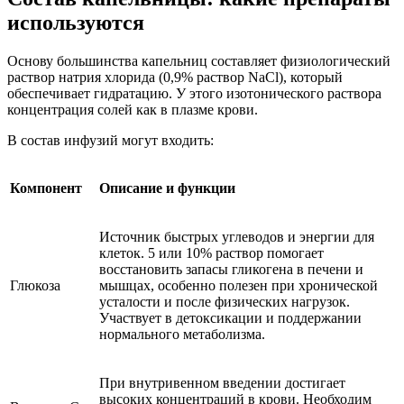
используются
Основу большинства капельниц составляет физиологический
раствор натрия хлорида (0,9% раствор NaCl), который
обеспечивает гидратацию. У этого изотонического раствора
концентрация солей как в плазме крови.
В состав инфузий могут входить:
Компонент
Описание и функции
Источник быстрых углеводов и энергии для
клеток. 5 или 10% раствор помогает
восстановить запасы гликогена в печени и
Глюкоза
мышцах, особенно полезен при хронической
усталости и после физических нагрузок.
Участвует в детоксикации и поддержании
нормального метаболизма.
При внутривенном введении достигает
высоких концентраций в крови. Необходим