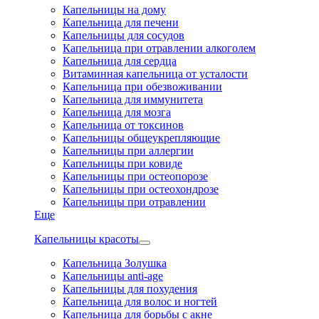
Капельницы на дому
Капельница для печени
Капельницы для сосудов
Капельница при отравлении алкоголем
Капельница для сердца
Витаминная капельница от усталости
Капельница при обезвоживании
Капельница для иммунитета
Капельница для мозга
Капельница от токсинов
Капельницы общеукрепляющие
Капельницы при аллергии
Капельницы при ковиде
Капельницы при остеопорозе
Капельницы при остеохондрозе
Капельницы при отравлении
Еще
Капельницы красоты
Капельница Золушка
Капельницы anti-age
Капельницы для похудения
Капельница для волос и ногтей
Капельница для борьбы с акне