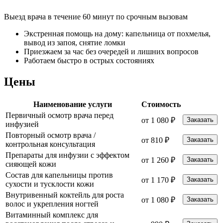
Выезд врача в течение 60 минут по срочным вызовам
Экстренная помощь на дому: капельница от похмелья,
вывод из запоя, снятие ломки
Приезжаем за час без очередей и лишних вопросов
Работаем быстро в острых состояниях
Цены
Наименование услуги
Стоимость
Первичный осмотр врача перед
от 1 080 ₽
Заказать
инфузией
Повторный осмотр врача /
от 810 ₽
Заказать
контрольная консультация
Препараты для инфузии с эффектом
от 1 260 ₽
Заказать
сияющей кожи
Состав для капельницы против
от 1 170 ₽
Заказать
сухости и тусклости кожи
Внутривенный коктейль для роста
от 1 080 ₽
Заказать
волос и укрепления ногтей
Витаминный комплекс для