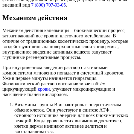
внешний вид
7 (800) 707-93-05
.
Механизм действия
Механизм действия капельницы – биохимический процесс,
затрагивающий все уровни клеточного метаболизма. В
отличие от традиционных косметических процедур, которые
воздействуют лишь на поверхностные слои эпидермиса,
внутривенное введение активных веществ запускает
глубинные регенеративные процессы.
При внутривенном введении раствор с активными
компонентами мгновенно попадает в системный кровоток.
Уже в первые минуты начинается гидратация.
Физиологический раствор восстанавливает объём
циркулирующей
крови
, улучшает микроциркуляцию и
насыщение тканей кислородом.
Витамины группы B играют роль в энергетическом
обмене клеток. Они участвуют в синтезе АТФ,
основного источника энергии для всех биохимических
реакций. Когда уровень этих витаминов достаточен,
клетки дермы начинают активнее делиться и
восстанавливаться.