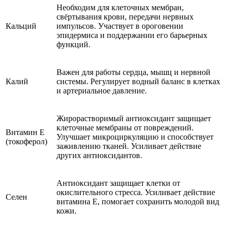
Необходим для клеточных мембран,
свёртывания крови, передачи нервных
Кальций
импульсов. Участвует в ороговении
эпидермиса и поддержании его барьерных
функций.
Важен для работы сердца, мышц и нервной
Калий
системы. Регулирует водный баланс в клетках
и артериальное давление.
Жирорастворимый антиоксидант защищает
клеточные мембраны от повреждений.
Витамин E
Улучшает микроциркуляцию и способствует
(токоферол)
заживлению тканей. Усиливает действие
других антиоксидантов.
Антиоксидант защищает клетки от
окислительного стресса. Усиливает действие
Селен
витамина E, помогает сохранить молодой вид
кожи.