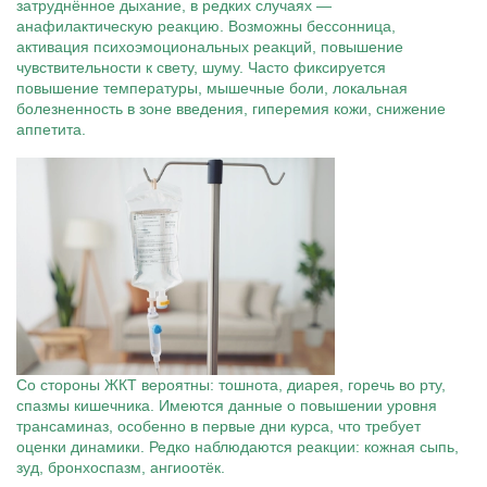
затруднённое дыхание, в редких случаях —
анафилактическую реакцию. Возможны бессонница,
активация психоэмоциональных реакций, повышение
чувствительности к свету, шуму. Часто фиксируется
повышение температуры, мышечные боли, локальная
болезненность в зоне введения, гиперемия кожи, снижение
аппетита.
Со стороны ЖКТ вероятны: тошнота, диарея, горечь во рту,
спазмы кишечника. Имеются данные о повышении уровня
трансаминаз, особенно в первые дни курса, что требует
оценки динамики. Редко наблюдаются реакции: кожная сыпь,
зуд, бронхоспазм, ангиоотёк.