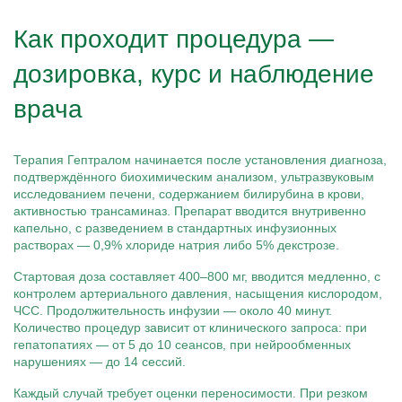
Как проходит процедура —
дозировка, курс и наблюдение
врача
Терапия Гептралом начинается после установления диагноза,
подтверждённого биохимическим анализом, ультразвуковым
исследованием печени, содержанием билирубина в крови,
активностью трансаминаз. Препарат вводится внутривенно
капельно, с разведением в стандартных инфузионных
растворах — 0,9% хлориде натрия либо 5% декстрозе.
Стартовая доза составляет 400–800 мг, вводится медленно, с
контролем артериального давления, насыщения кислородом,
ЧСС. Продолжительность инфузии — около 40 минут.
Количество процедур зависит от клинического запроса: при
гепатопатиях — от 5 до 10 сеансов, при нейрообменных
нарушениях — до 14 сессий.
Каждый случай требует оценки переносимости. При резком