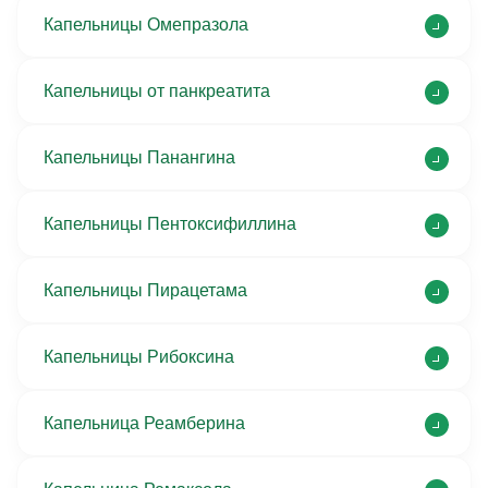
Капельницы Омепразола
Капельницы от панкреатита
Капельницы Панангина
Капельницы Пентоксифиллина
Капельницы Пирацетама
Капельницы Рибоксина
Капельница Реамберина