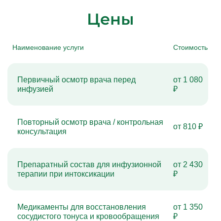
Цены
Наименование услуги
Стоимость
Первичный осмотр врача перед
от 1 080
инфузией
₽
Повторный осмотр врача / контрольная
от 810 ₽
консультация
Препаратный состав для инфузионной
от 2 430
терапии при интоксикации
₽
Медикаменты для восстановления
от 1 350
сосудистого тонуса и кровообращения
₽