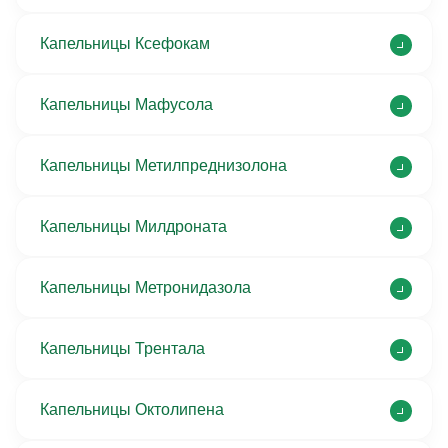
Капельницы Ксефокам
Капельницы Мафусола
Капельницы Метилпреднизолона
Капельницы Милдроната
Капельницы Метронидазола
Капельницы Трентала
Капельницы Октолипена