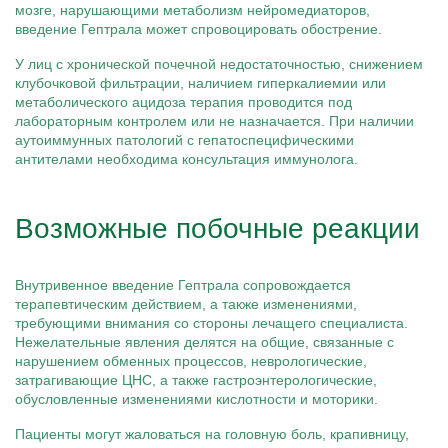
мозге, нарушающими метаболизм нейромедиаторов,
введение Гептрала может спровоцировать обострение.
У лиц с хронической почечной недостаточностью, снижением
клубочковой фильтрации, наличием гиперкалиемии или
метаболического ацидоза терапия проводится под
лабораторным контролем или не назначается. При наличии
аутоиммунных патологий с гепатоспецифическими
антителами необходима консультация иммунолога.
Возможные побочные реакции
Внутривенное введение Гептрала сопровождается
терапевтическим действием, а также изменениями,
требующими внимания со стороны лечащего специалиста.
Нежелательные явления делятся на общие, связанные с
нарушением обменных процессов, неврологические,
затрагивающие ЦНС, а также гастроэнтерологические,
обусловленные изменениями кислотности и моторики.
Пациенты могут жаловаться на головную боль, крапивницу,