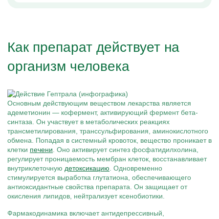
Как препарат действует на
организм человека
Основным действующим веществом лекарства является
адеметионин — кофермент, активирующий фермент бета-
синтаза. Он участвует в метаболических реакциях
трансметилирования, транссульфирования, аминокислотного
обмена. Попадая в системный кровоток, вещество проникает в
клетки
печени
. Оно активирует синтез фосфатидилхолина,
регулирует проницаемость мембран клеток, восстанавливает
внутриклеточную
детоксикацию
. Одновременно
стимулируется выработка глутатиона, обеспечивающего
антиоксидантные свойства препарата. Он защищает от
окисления липидов, нейтрализует ксенобиотики.
Фармакодинамика включает антидепрессивный,