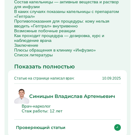
Состав капельницы — активные вещества и раствор
Капельницы Преднизолона
для инфузии
Цераксон капельница
В каких случаях показаны капельницы с препаратом
Капельница Церебролизин
«Гептрал»
Капельница Мильгамма
Противопоказания для процедуры: кому нельзя
Капельница Цефтриаксон
вводить «Гептрал» внутривенно
Капельница Ципрофлоксацин
Возможные побочные реакции
Капельница Рингер
Как проходит процедура — дозировка, курс и
наблюдение врача
Заключение
Плюсы обращения в клинику «Инфузио»
Список литературы
Показать полностью
Статью на странице написал врач:
10.09.2025
Синицын Владислав Артемьевич
Врач-нарколог
Стаж работы:
12 лет
Проверяющий статьи