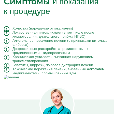
Симптомы
и показания
к процедуре
Холестаз (нарушение оттока желчи)
Лекарственная интоксикация (в том числе после
химиотерапии, длительного приёма НПВС)
Алкогольное поражение печени (с признаками цитолиза,
фиброза)
Депрессивные расстройства, резистентные к
традиционным антидепрессантам
Хроническая усталость, вызванная нарушением
трансметилирования
Гепатиты, циррозы, жировая дистрофия печени
Токсические поражения печени, вызванные
алкоголем
,
медикаментами, промышленные яды