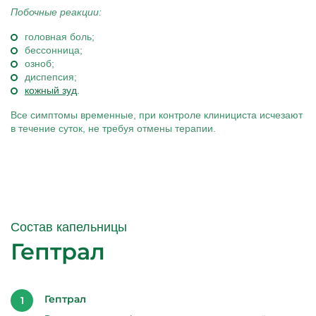
Побочные реакции:
головная боль;
бессонница;
озноб;
диспепсия;
кожный зуд
.
Все симптомы временные, при контроле клинициста исчезают
в течение суток, не требуя отмены терапии.
Состав капельницы
Гептрал
Гептрал