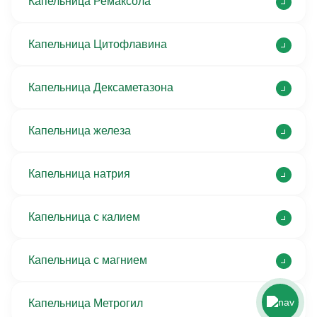
Капельница Ремаксола
Капельница Цитофлавина
Капельница Дексаметазона
Капельница железа
Капельница натрия
Капельница с калием
Капельница с магнием
Капельница Метрогил