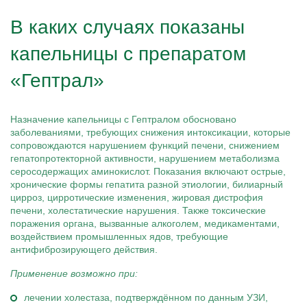
В каких случаях показаны
капельницы с препаратом
«Гептрал»
Назначение капельницы с Гептралом обосновано
заболеваниями, требующих снижения интоксикации, которые
сопровождаются нарушением функций печени, снижением
гепатопротекторной активности, нарушением метаболизма
серосодержащих аминокислот. Показания включают острые,
хронические формы гепатита разной этиологии, билиарный
цирроз, цирротические изменения, жировая дистрофия
печени, холестатические нарушения. Также токсические
поражения органа, вызванные алкоголем, медикаментами,
воздействием промышленных ядов, требующие
антифиброзирующего действия.
Применение возможно при:
лечении холестаза, подтверждённом по данным УЗИ,