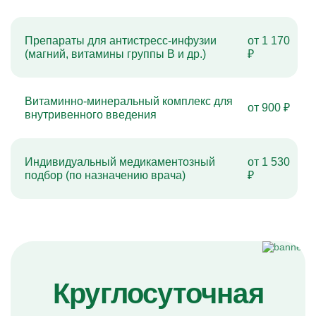
Препараты для антистресс-инфузии
от 1 170
(магний, витамины группы B и др.)
₽
Витаминно-минеральный комплекс для
от 900 ₽
внутривенного введения
Индивидуальный медикаментозный
от 1 530
подбор (по назначению врача)
₽
Круглосуточная