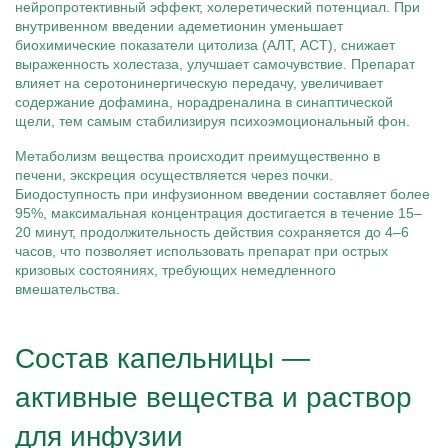
нейропротективный эффект, холеретический потенциал. При
внутривенном введении адеметионин уменьшает
биохимические показатели цитолиза (АЛТ, АСТ), снижает
выраженность холестаза, улучшает самочувствие. Препарат
влияет на серотонинергическую передачу, увеличивает
содержание дофамина, норадреналина в синаптической
щели, тем самым стабилизируя психоэмоциональный фон.
Метаболизм вещества происходит преимущественно в
печени, экскреция осуществляется через почки.
Биодоступность при инфузионном введении составляет более
95%, максимальная концентрация достигается в течение 15–
20 минут, продолжительность действия сохраняется до 4–6
часов, что позволяет использовать препарат при острых
кризовых состояниях, требующих немедленного
вмешательства.
Состав капельницы —
активные вещества и раствор
для инфузии