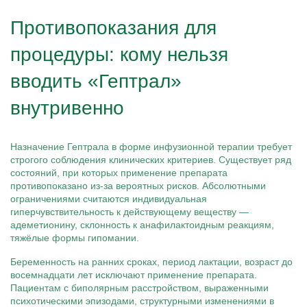
Противопоказания для
процедуры: кому нельзя
вводить «Гептрал»
внутривенно
Назначение Гептрала в форме инфузионной терапии требует
строгого соблюдения клинических критериев. Существует ряд
состояний, при которых применение препарата
противопоказано из-за вероятных рисков. Абсолютными
ограничениями считаются индивидуальная
гиперчувствительность к действующему веществу —
адеметионину, склонность к анафилактоидным реакциям,
тяжёлые формы гипомании.
Беременность на ранних сроках, период лактации, возраст до
восемнадцати лет исключают применение препарата.
Пациентам с биполярным расстройством, выраженными
психотическими эпизодами, структурными изменениями в