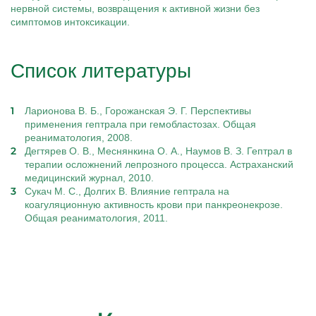
нервной системы, возвращения к активной жизни без
симптомов интоксикации.
Список литературы
Ларионова В. Б., Горожанская Э. Г. Перспективы
применения гептрала при гемобластозах. Общая
реаниматология, 2008.
Дегтярев О. В., Меснянкина О. А., Наумов В. З. Гептрал в
терапии осложнений лепрозного процесса. Астраханский
медицинский журнал, 2010.
Сукач М. С., Долгих В. Влияние гептрала на
коагуляционную активность крови при панкреонекрозе.
Общая реаниматология, 2011.