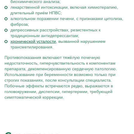
биохимического анализа;
лекарственной интоксикации, включая химиотерапию,
длительный приём НПВС;
алкогольном поражении печени, с признаками цитолиза,
фиброза;
депрессивных расстройствах, резистентных к
традиционным антидепрессантам;
хронической усталости
, вызванной нарушением
трансметилирования.
Противопоказания включают тяжёлую почечную
недостаточность, гиперчувствительность к компонентам
препарата, декомпенсированную сердечную патологию.
Использование при беременности возможно только при
строгих показаниях, после консультации специалиста.
Побочные эффекты встречаются редко, выражаются в
головокружении, диспепсии, гипертермии, требующей
симптоматической коррекции.