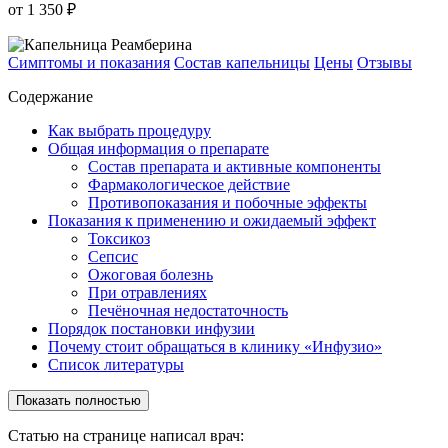
от 1 350 ₽
Симптомы и показания
Состав капельницы
Цены
Отзывы
Содержание
Как выбрать процедуру
Общая информация о препарате
Состав препарата и активные компоненты
Фармакологическое действие
Противопоказания и побочные эффекты
Показания к применению и ожидаемый эффект
Токсикоз
Сепсис
Ожоговая болезнь
При отравлениях
Печёночная недостаточность
Порядок постановки инфузии
Почему стоит обращаться в клинику «Инфузио»
Список литературы
Показать полностью
Статью на странице написал врач: