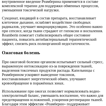
внутривенное введение Реамберина применяется в составе
комплексной терапии для поддержки обменных процессов,
уменьшения токсической нагрузки.
Сукцинат, входящий в состав препарата, восстанавливает
клеточное дыхание, ослабляет воздействие свободных
радикалов, улучшает микроциркуляцию. Это особенно важно
при сепсисе, когда ткани страдают от гипоксии и воспаления.
Reamberin помогает стабилизировать общее состояние
пациента, повысить антибактериальный терапевтический
эффект, снизить риск полиорганной недостаточности.
Ожоговая болезнь
При ожоговой болезни организм испытывает сильный стресс,
выраженную интоксикацию из-за повреждения тканей,
выделения токсичных продуктов распада. Капельницы с
Реамберином ускоряют выведение токсинов,
восстанавливают энергетический обмен, улучшают
кровообращение в поражённых зонах.
Использование при ожогах позволяет нормализовать водно-
электролитный баланс, уменьшить воспаление, что важно для
предотвращения осложнений, ускорения регенерации тканей.
Благодаря этим эффектам «Реамберин» поддерживает