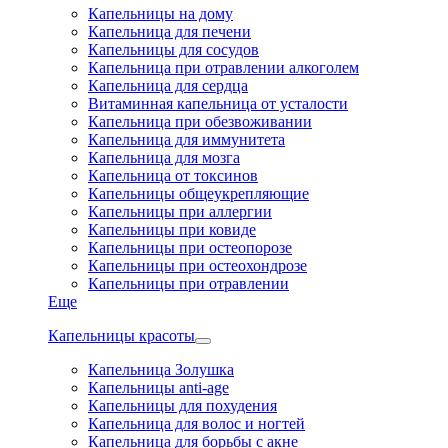
Капельницы на дому
Капельница для печени
Капельницы для сосудов
Капельница при отравлении алкоголем
Капельница для сердца
Витаминная капельница от усталости
Капельница при обезвоживании
Капельница для иммунитета
Капельница для мозга
Капельница от токсинов
Капельницы общеукрепляющие
Капельницы при аллергии
Капельницы при ковиде
Капельницы при остеопорозе
Капельницы при остеохондрозе
Капельницы при отравлении
Еще
Капельницы красоты
Капельница Золушка
Капельницы anti-age
Капельницы для похудения
Капельница для волос и ногтей
Капельница для борьбы с акне