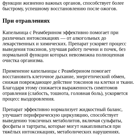
функции жизненно важных органов, способствует более
быстрому, успешному восстановлению после ожогов.
При отравлениях
Капельница с Реамберином эффективно помогает при
различных интоксикациях — от алкогольных до
лекарственных и химических. Препарат ускоряет процесс
выведения токсинов, улучшая работу печени и почек, без
нормальной функции которых невозможна полноценная
очистка организма.
Применение капельницы с Реамберином помогает
восстановить клеточное дыхание, энергетический обмен,
снижая повреждающее действие токсинов на клетки и ткани.
Благодаря этому снижается выраженность симптомов
отравления (слабость, тошнота, головная боль), ускоряется
процесс выздоровления.
Препарат эффективно нормализует жидкостный баланс,
улучшает периферическую циркуляцию, способствует
выведению токсичных метаболитов, включая сульфаты,
фосфаты и тартраты, которые могут накапливаться при
тяжёлых интоксикациях, метаболических нарушениях.