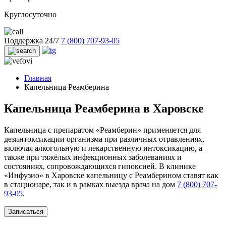
Круглосуточно
Поддержка 24/7
7 (800) 707-93-05
Главная
Капельница Реамберина
Капельница Реамберина в Харовске
Капельница с препаратом «Реамберин» применяется для
дезинтоксикации организма при различных отравлениях,
включая алкогольную и лекарственную интоксикацию, а
также при тяжёлых инфекционных заболеваниях и
состояниях, сопровождающихся гипоксией. В клинике
«Инфузио» в Харовске капельницу с Реамберином ставят как
в стационаре, так и в рамках выезда врача на дом
7 (800) 707-
93-05
.
Записаться