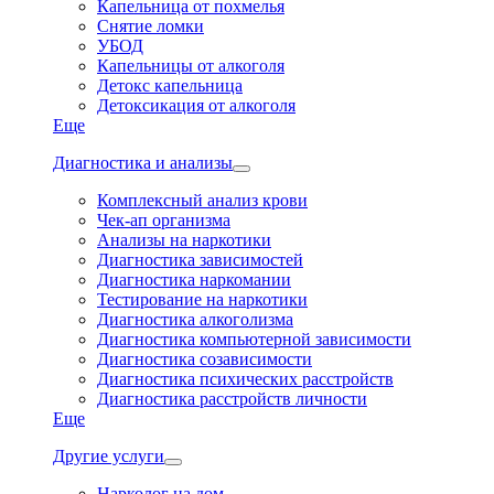
Капельница от похмелья
Снятие ломки
УБОД
Капельницы от алкоголя
Детокс капельница
Детоксикация от алкоголя
Еще
Диагностика и анализы
Комплексный анализ крови
Чек-ап организма
Анализы на наркотики
Диагностика зависимостей
Диагностика наркомании
Тестирование на наркотики
Диагностика алкоголизма
Диагностика компьютерной зависимости
Диагностика созависимости
Диагностика психических расстройств
Диагностика расстройств личности
Еще
Другие услуги
Нарколог на дом