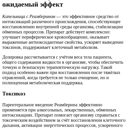
ожидаемый эффект
Капельница с Реамберином
— это эффективное средство от
интоксикаций различного происхождения, способствующее
восстановлению внутренней среды организма, стабилизации
обменных процессов. Препарат действует комплексно:
улучшает периферическое кровообращение, оказывает
выраженные антиоксидантные свойства, ускоряет выведение
токсинов, поддерживает клеточный метаболизм.
Дозировка рассчитывается с учётом веса тела пациента,
общего содержания жидкости в организме, чтобы обеспечить
точную и безопасную терапевтическую нагрузку. Такой
подход особенно важен при восстановлении после тяжёлых
отравлений, когда требуется не только очищение, но и
полноценная метаболическая поддержка.
Токсикоз
Парентеральное введение Реамберина эффективно
применяется при алкогольных, лекарственных, обменных
интоксикациях. Препарат помогает организму справиться с
токсическим воздействием за счёт восстановления клеточного
дыхания, активации энергетических процессов, ускоренного