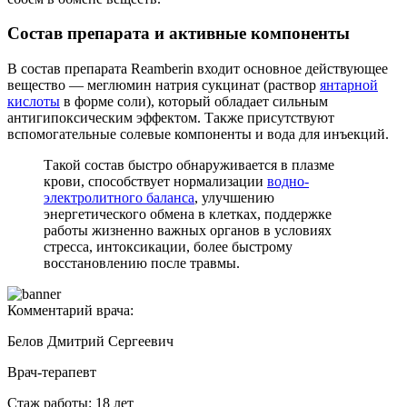
Состав препарата и активные компоненты
В состав препарата Reamberin входит основное действующее
вещество — меглюмин натрия сукцинат (раствор
янтарной
кислоты
в форме соли), который обладает сильным
антигипоксическим эффектом. Также присутствуют
вспомогательные солевые компоненты и вода для инъекций.
Такой состав быстро обнаруживается в плазме
крови, способствует нормализации
водно-
электролитного баланса
, улучшению
энергетического обмена в клетках, поддержке
работы жизненно важных органов в условиях
стресса, интоксикации, более быстрому
восстановлению после травмы.
Комментарий врача:
Белов Дмитрий Сергеевич
Врач-терапевт
Стаж работы: 18 лет