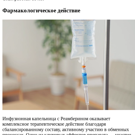
Фармакологическое действие
Инфузионная капельница с Реамберином оказывает
комплексное терапевтическое действие благодаря
сбалансированному составу, активному участию в обменных
процессах. Один из ключевых эффектов препарата — участие