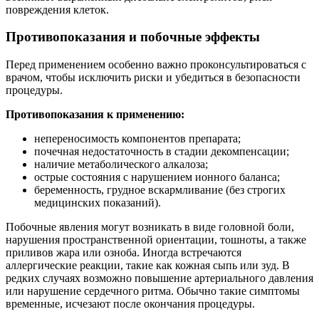
повреждения клеток.
Противопоказания и побочные эффекты
Перед применением особенно важно проконсультироваться с
врачом, чтобы исключить риски и убедиться в безопасности
процедуры.
Противопоказания к применению:
непереносимость компонентов препарата;
почечная недостаточность в стадии декомпенсации;
наличие метаболического алкалоза;
острые состояния с нарушением ионного баланса;
беременность, грудное вскармливание (без строгих
медицинских показаний).
Побочные явления могут возникать в виде головной боли,
нарушения пространственной ориентации, тошноты, а также
приливов жара или озноба. Иногда встречаются
аллергические реакции, такие как кожная сыпь или зуд. В
редких случаях возможно повышение артериального давления
или нарушение сердечного ритма. Обычно такие симптомы
временные, исчезают после окончания процедуры.