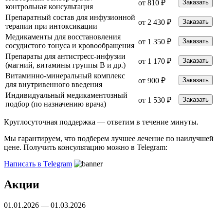
от 810 ₽
Заказать
контрольная консультация
Препаратный состав для инфузионной
от 2 430 ₽
Заказать
терапии при интоксикации
Медикаменты для восстановления
от 1 350 ₽
Заказать
сосудистого тонуса и кровообращения
Препараты для антистресс-инфузии
от 1 170 ₽
Заказать
(магний, витамины группы B и др.)
Витаминно-минеральный комплекс
от 900 ₽
Заказать
для внутривенного введения
Индивидуальный медикаментозный
от 1 530 ₽
Заказать
подбор (по назначению врача)
Круглосуточная поддержка —
ответим в течение минуты.
Мы гарантируем, что подберем лучшее лечение по наилучшей
цене. Получить консультацию можно в Telegram:
Написать в Telegram
Акции
01.01.2026 — 01.03.2026