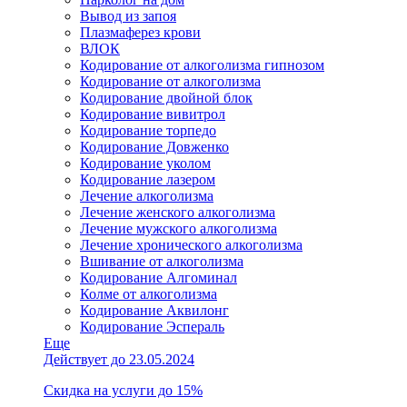
Вывод из запоя
Плазмаферез крови
ВЛОК
Кодирование от алкоголизма гипнозом
Кодирование от алкоголизма
Кодирование двойной блок
Кодирование вивитрол
Кодирование торпедо
Кодирование Довженко
Кодирование уколом
Кодирование лазером
Лечение алкоголизма
Лечение женского алкоголизма
Лечение мужского алкоголизма
Лечение хронического алкоголизма
Вшивание от алкоголизма
Кодирование Алгоминал
Колме от алкоголизма
Кодирование Аквилонг
Кодирование Эспераль
Еще
Действует до 23.05.2024
Скидка на услуги до 15%