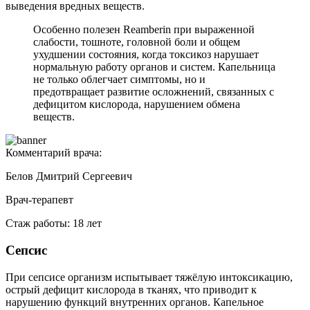
выведения вредных веществ.
Особенно полезен Reamberin при выраженной
слабости, тошноте, головной боли и общем
ухудшении состояния, когда токсикоз нарушает
нормальную работу органов и систем. Капельница
не только облегчает симптомы, но и
предотвращает развитие осложнений, связанных с
дефицитом кислорода, нарушением обмена
веществ.
Комментарий врача:
Белов Дмитрий Сергеевич
Врач-терапевт
Стаж работы: 18 лет
Сепсис
При сепсисе организм испытывает тяжёлую интоксикацию,
острый дефицит кислорода в тканях, что приводит к
нарушению функций внутренних органов. Капельное