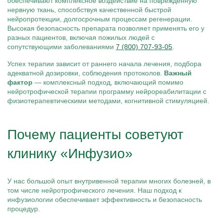
обеспечивают комплексное воздействие на повреждённую
нервную ткань, способствуя качественной быстрой
нейропротекции, долгосрочным процессам регенерации.
Высокая безопасность препарата позволяет применять его у
разных пациентов, включая пожилых людей с
сопутствующими заболеваниями
7 (800) 707-93-05
.
Успех терапии зависит от раннего начала лечения, подбора
адекватной дозировки, соблюдения протоколов.
Важный
фактор
— комплексный подход, включающий помимо
нейротрофической терапии программу нейрореабилитации с
физиотерапевтическими методами, когнитивной стимуляцией.
Почему пациенты советуют
клинику «Инфузио»
У нас большой опыт внутривенной терапии многих болезней, в
том числе нейротрофического лечения. Наш подход к
инфузиологии обеспечивает эффективность и безопасность
процедур.