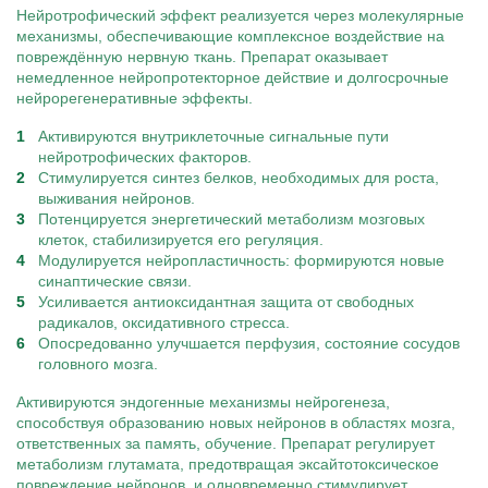
Нейротрофический эффект реализуется через молекулярные
механизмы, обеспечивающие комплексное воздействие на
повреждённую нервную ткань. Препарат оказывает
немедленное нейропротекторное действие и долгосрочные
нейрорегенеративные эффекты.
Активируются внутриклеточные сигнальные пути
нейротрофических факторов.
Стимулируется синтез белков, необходимых для роста,
выживания нейронов.
Потенцируется энергетический метаболизм мозговых
клеток, стабилизируется его регуляция.
Модулируется нейропластичность: формируются новые
синаптические связи.
Усиливается антиоксидантная защита от свободных
радикалов, оксидативного стресса.
Опосредованно улучшается перфузия, состояние сосудов
головного мозга.
Активируются эндогенные механизмы нейрогенеза,
способствуя образованию новых нейронов в областях мозга,
ответственных за память, обучение. Препарат регулирует
метаболизм глутамата, предотвращая эксайтотоксическое
повреждение нейронов, и одновременно стимулирует