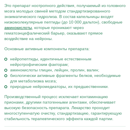
Это препарат ноотропного действия, получаемый из головного
мозга молодых свиней методом стандартизированного
энзиматического гидролиза. В состав капельницы входят
низкомолекулярные пептиды (до 10 000 дальтон), свободные
аминокислоты
, которые проникают через
гематоэнцефалический барьер, оказывают прямое
воздействие на нейроны.
Основные активные компоненты препарата:
нейропептиды, идентичные естественным
нейротрофическим факторам;
аминокислоты глицин, лейцин, пролин, валин;
биологически активные фрагменты белков, необходимые
для метаболизма мозга;
природные нейромедиаторы, их предшественники.
Производственный процесс исключает контаминацию
прионами, другими патогенными агентами, обеспечивает
высокую безопасность препарата. Лекарство проходит
многоступенчатую очистку, стандартизацию, гарантирующую
стабильность терапевтического эффекта каждой партии.