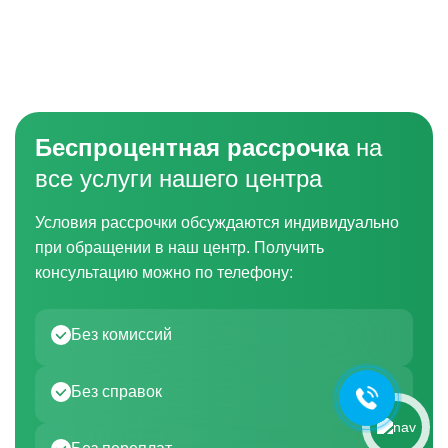
Беспроцентная рассрочка
на
все услуги нашего центра
Условия рассрочки обсуждаются индивидуально
при обращении в наш центр. Получить
Ольга Кравченко
консультацию можно по телефону:
Здравствуйте! Готова помочь
вам. Напишите мне, если у
вас появятся вопросы.
Без комиссий
Без справок