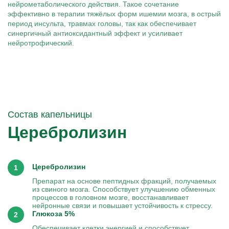
нейрометаболического действия. Такое сочетание
эффективно в терапии тяжёлых форм ишемии мозга, в острый
период инсульта, травмах головы, так как обеспечивает
синергичный антиоксидантный эффект и усиливает
нейротрофический.
Состав капельницы
Церебролизин
Церебролизин
Препарат на основе пептидных фракций, получаемых
из свиного мозга. Способствует улучшению обменных
процессов в головном мозге, восстанавливает
нейронные связи и повышает устойчивость к стрессу.
Глюкоза 5%
Обеспечивает клетки энергией и способствует