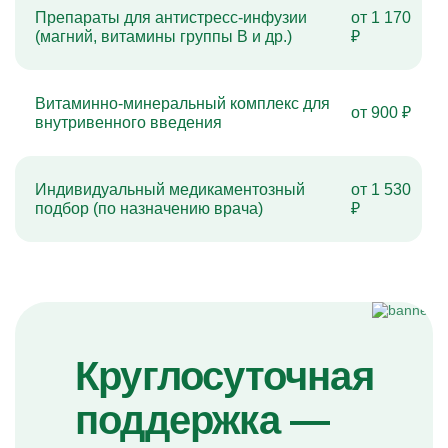
Препараты для антистресс-инфузии
от 1 170
(магний, витамины группы B и др.)
₽
Витаминно-минеральный комплекс для
от 900 ₽
внутривенного введения
Индивидуальный медикаментозный
от 1 530
подбор (по назначению врача)
₽
Круглосуточная
поддержка —