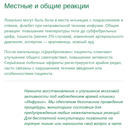
Местные и общие реакции
Локально могут быть боли в месте инъекции с покраснением и
отёком, флебит при неправильной технике инфузии. Общие
реакции: повышение температуры тела до субфебрильных
цифр, тошнота (менее 2% случаев), изменения артериального
давления, аллергии — крапивница, кожный зуд.
После капельницы «Церебролизин» пациенты отмечают
улучшение общего самочувствия, повышение активности.
Серьёзные побочные эффекты регистрируются крайне редко,
часто связаны с нарушением техники введения или
особенностями пациента.
Начните восстановление и улучшение мозговой
активности под наблюдением врачей клиники
«Инфузио». Мы обеспечим безопасное проведение
процедуры, мониторинг состояния для
предупреждения любых нежелательных реакций.
Для бесплатной консультации позвоните на
горячую линию или напишите свой вопрос в чате.