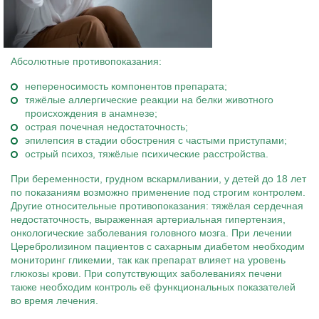
Абсолютные противопоказания:
непереносимость компонентов препарата;
тяжёлые аллергические реакции на белки животного
происхождения в анамнезе;
острая почечная недостаточность;
эпилепсия в стадии обострения с частыми приступами;
острый психоз, тяжёлые психические расстройства.
При беременности, грудном вскармливании, у детей до 18 лет
по показаниям возможно применение под строгим контролем.
Другие относительные противопоказания: тяжёлая сердечная
недостаточность, выраженная артериальная гипертензия,
онкологические заболевания головного мозга. При лечении
Церебролизином пациентов с сахарным диабетом необходим
мониторинг гликемии, так как препарат влияет на уровень
глюкозы крови. При сопутствующих заболеваниях печени
также необходим контроль её функциональных показателей
во время лечения.