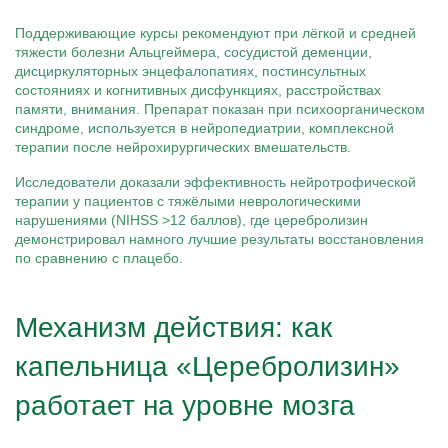
Поддерживающие курсы рекомендуют при лёгкой и средней
тяжести болезни Альцгеймера, сосудистой деменции,
дисциркуляторных энцефалопатиях, постинсультных
состояниях и когнитивных дисфункциях, расстройствах
памяти, внимания. Препарат показан при психоорганическом
синдроме, используется в нейропедиатрии, комплексной
терапии после нейрохирургических вмешательств.
Исследователи доказали эффективность нейротрофической
терапии у пациентов с тяжёлыми неврологическими
нарушениями (NIHSS >12 баллов), где церебролизин
демонстрировал намного лучшие результаты восстановления
по сравнению с плацебо.
Механизм действия: как
капельница «Церебролизин»
работает на уровне мозга