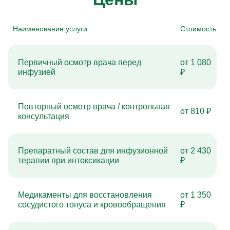
Наименование услуги
Стоимость
Первичный осмотр врача перед
от 1 080
инфузией
₽
Повторный осмотр врача / контрольная
от 810 ₽
консультация
Препаратный состав для инфузионной
от 2 430
терапии при интоксикации
₽
Медикаменты для восстановления
от 1 350
сосудистого тонуса и кровообращения
₽