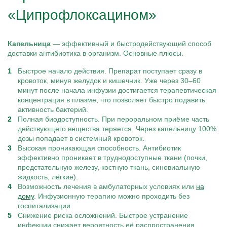
«Ципрофлоксацином»
Капельница
— эффективный и быстродействующий способ
доставки антибиотика в организм. Основные плюсы.
Быстрое начало действия. Препарат поступает сразу в
кровоток, минуя желудок и кишечник. Уже через 30–60
минут после начала инфузии достигается терапевтическая
концентрация в плазме, что позволяет быстро подавить
активность бактерий.
Полная биодоступность. При пероральном приёме часть
действующего вещества теряется. Через капельницу 100%
дозы попадает в системный кровоток.
Высокая проникающая способность. Антибиотик
эффективно проникает в труднодоступные ткани (почки,
предстательную железу, костную ткань, синовиальную
жидкость, лёгкие).
Возможность лечения в амбулаторных условиях или
на
дому
. Инфузионную терапию можно проходить без
госпитализации.
Снижение риска осложнений. Быстрое устранение
инфекции снижает вероятность её распространения,