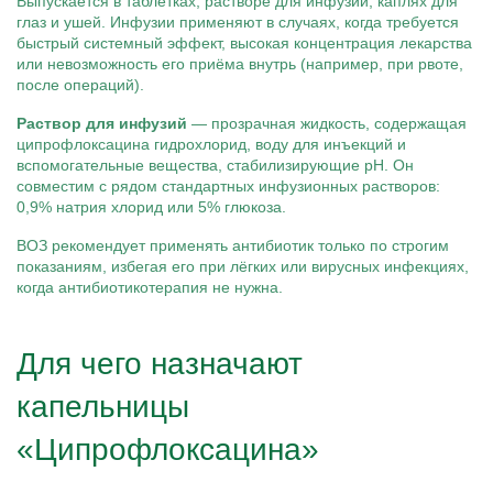
Выпускается в таблетках, растворе для инфузий, каплях для
глаз и ушей. Инфузии применяют в случаях, когда требуется
быстрый системный эффект, высокая концентрация лекарства
или невозможность его приёма внутрь (например, при рвоте,
после операций).
Раствор для инфузий
— прозрачная жидкость, содержащая
ципрофлоксацина гидрохлорид, воду для инъекций и
вспомогательные вещества, стабилизирующие pH. Он
совместим с рядом стандартных инфузионных растворов:
0,9% натрия хлорид или 5% глюкоза.
ВОЗ рекомендует применять антибиотик только по строгим
показаниям, избегая его при лёгких или вирусных инфекциях,
когда антибиотикотерапия не нужна.
Для чего назначают
капельницы
«Ципрофлоксацина»