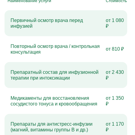
Наименование услуги
Стоимость
Первичный осмотр врача перед
от 1 080
инфузией
₽
Повторный осмотр врача / контрольная
от 810 ₽
консультация
Препаратный состав для инфузионной
от 2 430
терапии при интоксикации
₽
Медикаменты для восстановления
от 1 350
сосудистого тонуса и кровообращения
₽
Препараты для антистресс-инфузии
от 1 170
(магний, витамины группы B и др.)
₽