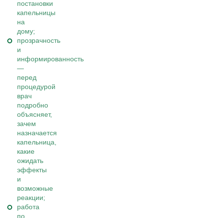
постановки
капельницы
на
дому;
прозрачность
и
информированность
—
перед
процедурой
врач
подробно
объясняет,
зачем
назначается
капельница,
какие
ожидать
эффекты
и
возможные
реакции;
работа
по