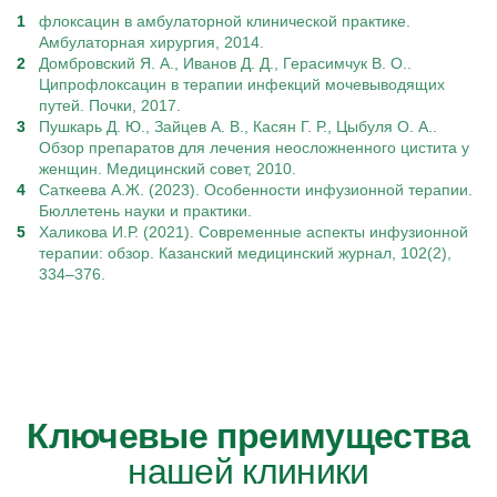
флоксацин в амбулаторной клинической практике.
Амбулаторная хирургия, 2014.
Домбровский Я. А., Иванов Д. Д., Герасимчук В. О..
Ципрофлоксацин в терапии инфекций мочевыводящих
путей. Почки, 2017.
Пушкарь Д. Ю., Зайцев А. В., Касян Г. Р., Цыбуля О. А..
Обзор препаратов для лечения неосложненного цистита у
женщин. Медицинский совет, 2010.
Саткеева А.Ж. (2023). Особенности инфузионной терапии.
Бюллетень науки и практики.
Халикова И.Р. (2021). Современные аспекты инфузионной
терапии: обзор. Казанский медицинский журнал, 102(2),
334–376.
Ключевые преимущества
нашей клиники