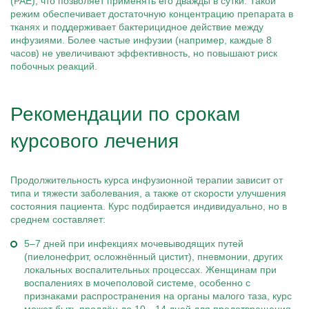
(PAE), что позволяет применять его дважды в сутки. Такой
режим обеспечивает достаточную концентрацию препарата в
тканях и поддерживает бактерицидное действие между
инфузиями. Более частые инфузии (например, каждые 8
часов) не увеличивают эффективность, но повышают риск
побочных реакций.
Рекомендации по срокам
курсового лечения
Продолжительность курса инфузионной терапии зависит от
типа и тяжести заболевания, а также от скорости улучшения
состояния пациента. Курс подбирается индивидуально, но в
среднем составляет:
5–7 дней при инфекциях мочевыводящих путей
(пиелонефрит, осложнённый цистит), пневмонии, других
локальных воспалительных процессах. Женщинам при
воспалениях в мочеполовой системе, особенно с
признаками распространения на органы малого таза, курс