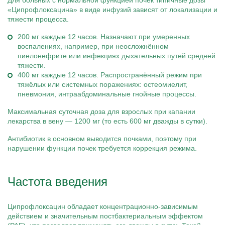
Для больных с нормальной функцией почек типичные дозы
«Ципрофлоксацина» в виде инфузий зависят от локализации и
тяжести процесса.
200 мг каждые 12 часов. Назначают при умеренных
воспалениях, например, при неосложнённом
пиелонефрите или инфекциях дыхательных путей средней
тяжести.
400 мг каждые 12 часов. Распространённый режим при
тяжёлых или системных поражениях: остеомиелит,
пневмония, интраабдоминальные гнойные процессы.
Максимальная суточная доза для взрослых при капании
лекарства в вену — 1200 мг (то есть 600 мг дважды в сутки).
Антибиотик в основном выводится почками, поэтому при
нарушении функции почек требуется коррекция режима.
Частота введения
Ципрофлоксацин обладает концентрационно-зависимым
действием и значительным постбактериальным эффектом