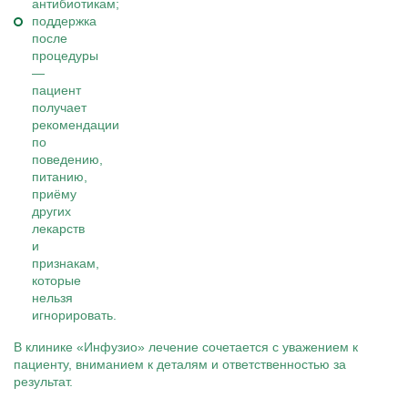
антибиотикам;
поддержка
после
процедуры
—
пациент
получает
рекомендации
по
поведению,
питанию,
приёму
других
лекарств
и
признакам,
которые
нельзя
игнорировать.
В клинике «Инфузио» лечение сочетается с уважением к
пациенту, вниманием к деталям и ответственностью за
результат.