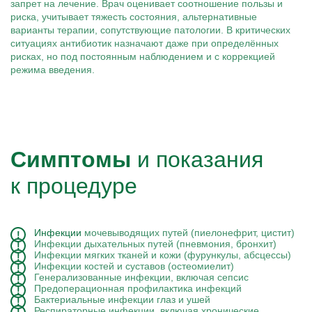
запрет на лечение. Врач оценивает соотношение пользы и
риска, учитывает тяжесть состояния, альтернативные
варианты терапии, сопутствующие патологии. В критических
ситуациях антибиотик назначают даже при определённых
рисках, но под постоянным наблюдением и с коррекцией
режима введения.
Симптомы
и показания
к процедуре
Инфекции
мочевыводящих путей (пиелонефрит, цистит)
Инфекции дыхательных путей (пневмония, бронхит)
Инфекции мягких тканей и кожи (фурункулы, абсцессы)
Инфекции костей и суставов (остеомиелит)
Генерализованные инфекции, включая сепсис
Предоперационная профилактика инфекций
Бактериальные инфекции глаз и ушей
Респираторные инфекции, включая хронические