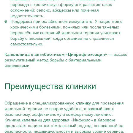
перехода в хроническую форму или развития таких
осложнений: сепсис, абсцессы или почечная
недостаточность.
Поддержка при ослабленном иммунитете. У пациентов с
хроническими болезнями, пожилых или после тяжёлых
перенесённых состояний капельная терапия усиливает
борьбу с инфекцией, когда организм не справляется
самостоятельно.
Капельница с антибиотиком «Ципрофлоксацин»
— высоко
результативный метод борьбы с бактериальными
инфекциями.
Преимущества клиники
Обращение в специализированную
клинику
для проведения
капельной терапии не вопрос удобства, а важный шаг к
безопасному, эффективному и комфортному лечению.
Клиника капельниц для здоровья «Инфузио» в Харовске
предлагает пациентам комплексный подход, основанный на
безопасности, индивидуальности и высоком уровне сервиса.