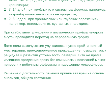
может быть продлён до 10—14 дней для предотвращения
хронизации;
7–14 дней при тяжёлых или системных формах, например,
интраабдоминальные гнойные процессы;
2–6 недель при хронических или глубоких поражениях,
например, остеомиелите, суставных инфекциях.
При стабильном улучшении и возможности приёма лекарств
внутрь проводится переход на пероральную форму.
Даже если самочувствие улучшилось, нужно пройти полный
курс терапии: преждевременное прекращение повышает риск
рецидива и развития устойчивости бактерий. В то же время
излишнее продление срока без клинических показаний может
привести к побочным эффектам и нарушению микрофлоры.
Решение о длительности лечения принимает врач на основе
анализов, общего состояния.