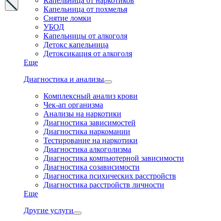
Капельница от наркотиков
Капельница от похмелья
Снятие ломки
УБОД
Капельницы от алкоголя
Детокс капельница
Детоксикация от алкоголя
Еще
Диагностика и анализы
Комплексный анализ крови
Чек-ап организма
Анализы на наркотики
Диагностика зависимостей
Диагностика наркомании
Тестирование на наркотики
Диагностика алкоголизма
Диагностика компьютерной зависимости
Диагностика созависимости
Диагностика психических расстройств
Диагностика расстройств личности
Еще
Другие услуги