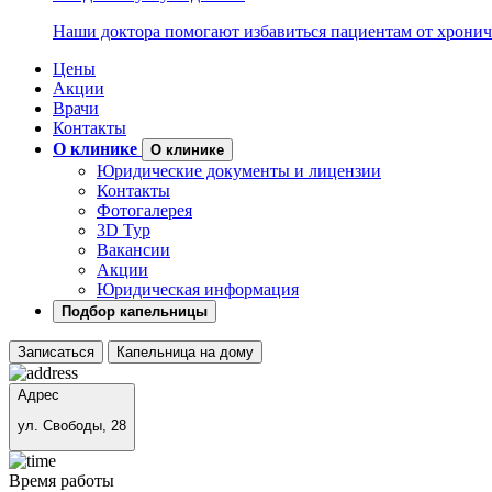
Наши доктора помогают избавиться пациентам от хронич
Цены
Акции
Врачи
Контакты
О клинике
О клинике
Юридические документы и лицензии
Контакты
Фотогалерея
3D Тур
Вакансии
Акции
Юридическая информация
Подбор капельницы
Записаться
Капельница на дому
Адрес
ул. Свободы, 28
Время работы