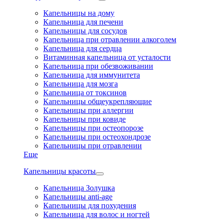
Капельницы на дому
Капельница для печени
Капельницы для сосудов
Капельница при отравлении алкоголем
Капельница для сердца
Витаминная капельница от усталости
Капельница при обезвоживании
Капельница для иммунитета
Капельница для мозга
Капельница от токсинов
Капельницы общеукрепляющие
Капельницы при аллергии
Капельницы при ковиде
Капельницы при остеопорозе
Капельницы при остеохондрозе
Капельницы при отравлении
Еще
Капельницы красоты
Капельница Золушка
Капельницы anti-age
Капельницы для похудения
Капельница для волос и ногтей