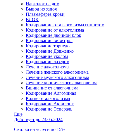
Нарколог на дом
Вывод из запоя
Плазмаферез крови
ВЛОК
Кодирование от алкоголизма гипнозом
Кодирование от алкоголизма
Кодирование двойной блок
Кодирование вивитрол
Кодирование торпедо
Кодирование Довженко
Кодирование уколом
Кодирование лазером
Лечение алкоголизма
Лечение женского алкоголизма
Лечение мужского алкоголизма
Лечение хронического алкоголизма
Вшивание от алкоголизма
Кодирование Алгоминал
Колме от алкоголизма
Кодирование Аквилонг
Кодирование Эспераль
Еще
Действует до 23.05.2024
Скидка на услуги до 15%