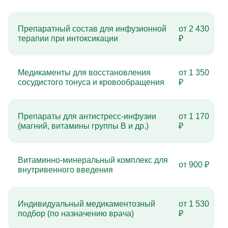
Препаратный состав для инфузионной
от 2 430
терапии при интоксикации
₽
Медикаменты для восстановления
от 1 350
сосудистого тонуса и кровообращения
₽
Препараты для антистресс-инфузии
от 1 170
(магний, витамины группы B и др.)
₽
Витаминно-минеральный комплекс для
от 900 ₽
внутривенного введения
Индивидуальный медикаментозный
от 1 530
подбор (по назначению врача)
₽