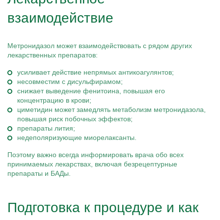
взаимодействие
Метронидазол может взаимодействовать с рядом других
лекарственных препаратов:
усиливает действие непрямых антикоагулянтов;
несовместим с дисульфирамом;
снижает выведение фенитоина, повышая его
концентрацию в крови;
циметидин может замедлять метаболизм метронидазола,
повышая риск побочных эффектов;
препараты лития;
недеполяризующие миорелаксанты.
Поэтому важно всегда информировать врача обо всех
принимаемых лекарствах, включая безрецептурные
препараты и БАДы.
Подготовка к процедуре и как