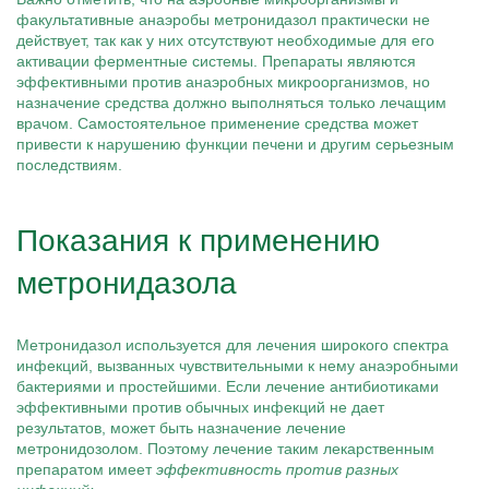
факультативные анаэробы метронидазол практически не
действует, так как у них отсутствуют необходимые для его
активации ферментные системы. Препараты являются
эффективными против анаэробных микроорганизмов, но
назначение средства должно выполняться только лечащим
врачом. Самостоятельное применение средства может
привести к нарушению функции печени и другим серьезным
последствиям.
Показания к применению
метронидазола
Метронидазол используется для лечения широкого спектра
инфекций, вызванных чувствительными к нему анаэробными
бактериями и простейшими. Если лечение антибиотиками
эффективными против обычных инфекций не дает
результатов, может быть назначение лечение
метронидозолом. Поэтому лечение таким лекарственным
препаратом имеет
эффективность против разных