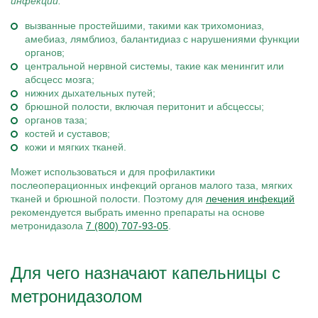
инфекций:
вызванные простейшими, такими как трихомониаз,
амебиаз, лямблиоз, балантидиаз с нарушениями функции
органов;
центральной нервной системы, такие как менингит или
абсцесс мозга;
нижних дыхательных путей;
брюшной полости, включая перитонит и абсцессы;
органов таза;
костей и суставов;
кожи и мягких тканей.
Может использоваться и для профилактики
послеоперационных инфекций органов малого таза, мягких
тканей и брюшной полости. Поэтому для
лечения инфекций
рекомендуется выбрать именно препараты на основе
метронидазола
7 (800) 707-93-05
.
Для чего назначают капельницы с
метронидазолом