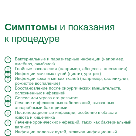
Симптомы
и показания
к процедуре
Бактериальные и паразитарные инфекции (например,
амебиаз, лямблиоз)
Гнойные воспаления (например, абсцессы, пневмония)
Инфекции мочевых путей (цистит, уретрит)
Инфекции кожи и мягких тканей (например, фолликулит,
рожистое воспаление)
Восстановление после хирургических вмешательств,
осложненных инфекцией
Сепсис или угроза его развития
Лечение инфекционных заболеваний, вызванных
анаэробными бактериями
Постоперационные инфекции, особенно в области
живота и кишечника
Лечение хронических инфекций, таких как бактериальный
вагиноз
Инфекции половых путей, включая инфекционный