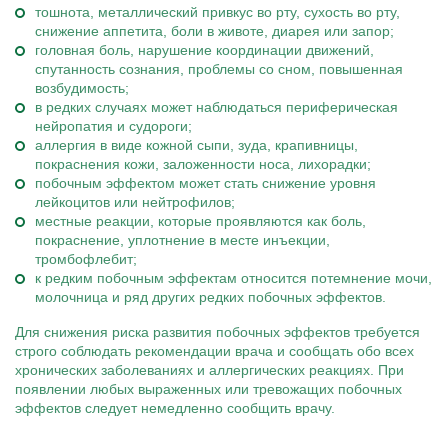
тошнота, металлический привкус во рту, сухость во рту,
снижение аппетита, боли в животе, диарея или запор;
головная боль, нарушение координации движений,
спутанность сознания, проблемы со сном, повышенная
возбудимость;
в редких случаях может наблюдаться периферическая
нейропатия и судороги;
аллергия в виде кожной сыпи, зуда, крапивницы,
покраснения кожи, заложенности носа, лихорадки;
побочным эффектом может стать снижение уровня
лейкоцитов или нейтрофилов;
местные реакции, которые проявляются как боль,
покраснение, уплотнение в месте инъекции,
тромбофлебит;
к редким побочным эффектам относится потемнение мочи,
молочница и ряд других редких побочных эффектов.
Для снижения риска развития побочных эффектов требуется
строго соблюдать рекомендации врача и сообщать обо всех
хронических заболеваниях и аллергических реакциях. При
появлении любых выраженных или тревожащих побочных
эффектов следует немедленно сообщить врачу.