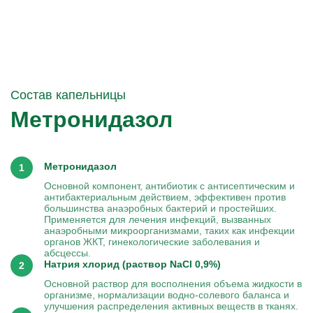
Состав капельницы
Метронидазол
Метронидазол
Основной компонент, антибиотик с антисептическим и
антибактериальным действием, эффективен против
большинства анаэробных бактерий и простейших.
Применяется для лечения инфекций, вызванных
анаэробными микроорганизмами, таких как инфекции
органов ЖКТ, гинекологические заболевания и
абсцессы.
Натрия хлорид (раствор NaCl 0,9%)
Основной раствор для восполнения объема жидкости в
организме, нормализации водно-солевого баланса и
улучшения распределения активных веществ в тканях.