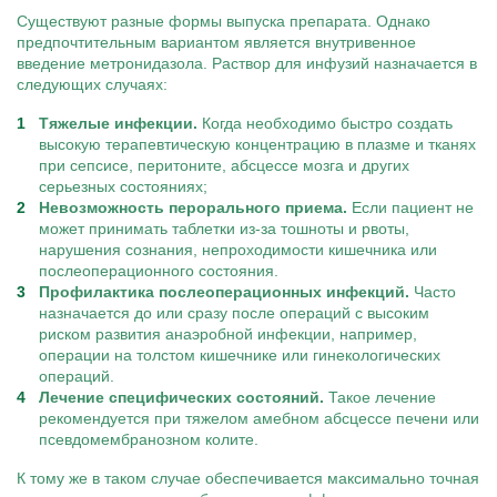
Существуют разные формы выпуска препарата. Однако
предпочтительным вариантом является внутривенное
введение метронидазола. Раствор для инфузий назначается в
следующих случаях:
Тяжелые инфекции.
Когда необходимо быстро создать
высокую терапевтическую концентрацию в плазме и тканях
при сепсисе, перитоните, абсцессе мозга и других
серьезных состояниях;
Невозможность перорального приема.
Если пациент не
может принимать таблетки из-за тошноты и рвоты,
нарушения сознания, непроходимости кишечника или
послеоперационного состояния.
Профилактика послеоперационных инфекций.
Часто
назначается до или сразу после операций с высоким
риском развития анаэробной инфекции, например,
операции на толстом кишечнике или гинекологических
операций.
Лечение специфических состояний.
Такое лечение
рекомендуется при тяжелом амебном абсцессе печени или
псевдомембранозном колите.
К тому же в таком случае обеспечивается максимально точная