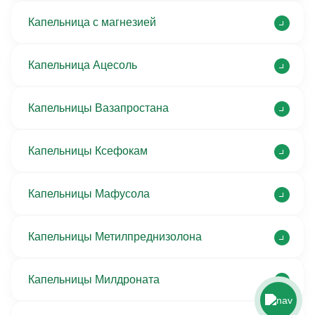
Капельница с магнезией
Капельница Ацесоль
Капельницы Вазапростана
Капельницы Ксефокам
Капельницы Мафусола
Капельницы Метилпреднизолона
Капельницы Милдроната