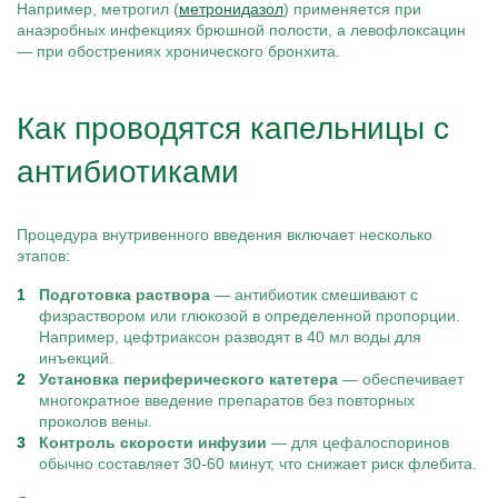
Например, метрогил (
метронидазол
) применяется при
анаэробных инфекциях брюшной полости, а левофлоксацин
— при обострениях хронического бронхита.
Как проводятся капельницы с
антибиотиками
Процедура внутривенного введения включает несколько
этапов:
Подготовка раствора
— антибиотик смешивают с
физраствором или глюкозой в определенной пропорции.
Например, цефтриаксон разводят в 40 мл воды для
инъекций.
Установка периферического катетера
— обеспечивает
многократное введение препаратов без повторных
проколов вены.
Контроль скорости инфузии
— для цефалоспоринов
обычно составляет 30-60 минут, что снижает риск флебита.