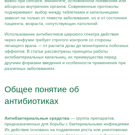
важно при сепсисе, менингите, осложненной пневмонии или
абсцессах внутренних органов. Современные протоколы
подчеркивают: выбор между таблетками и капельницами
зависит не только от тяжести заболевания, но и от состояния
пациента, возраста, сопутствующих патологий.
Использование антибиотиков широкого спектра действия
через инфузии требует строгого контроля со стороны
лечащего врача — от расчета дозы до мониторинга побочных
эффектов. В статье рассмотрены принципы работы
антибактериальных капельниц, их преимущества перед
другими формами введения и особенности применения при
различных заболеваниях.
Общее понятие об
антибиотиках
Антибактериальные средства
— группа препаратов,
предназначенных для борьбы с бактериальными инфекциями.
Их действие основано на подавлении роста или уничтожении