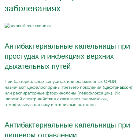
заболеваниях
Антибактериальные капельницы при
простудах и инфекциях верхних
дыхательных путей
При бактериальных синуситах или осложненных ОРВИ
назначают цефалоспорины третьего поколения (
цефтриаксон
)
или респираторные фторхинолоны (левофлоксацин). Их
широкий спектр действия охватывает пневмококки,
гемофильную палочку и атипичные патогены.
Антибактериальные капельницы при
пищевом отравлении