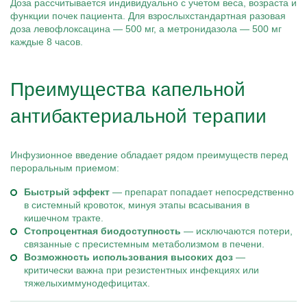
Доза рассчитывается индивидуально с учетом веса, возраста и
функции почек пациента. Для взрослыхстандартная разовая
доза левофлоксацина — 500 мг, а метронидазола — 500 мг
каждые 8 часов.
Преимущества капельной
антибактериальной терапии
Инфузионное введение обладает рядом преимуществ перед
пероральным приемом:
Быстрый эффект
— препарат попадает непосредственно
в системный кровоток, минуя этапы всасывания в
кишечном тракте.
Стопроцентная биодоступность
— исключаются потери,
связанные с пресистемным метаболизмом в печени.
Возможность использования высоких доз
—
критически важна при резистентных инфекциях или
тяжелыхиммунодефицитах.