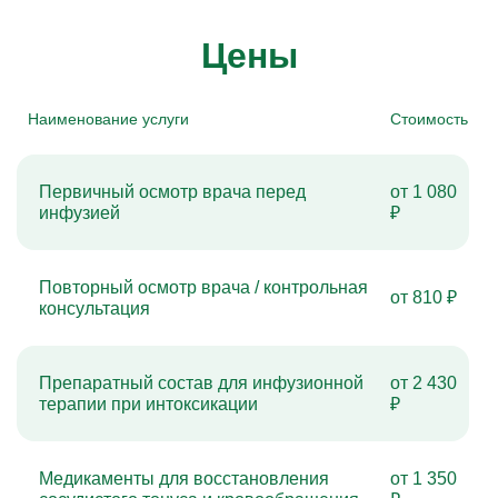
Цены
Наименование услуги
Стоимость
Первичный осмотр врача перед
от 1 080
инфузией
₽
Повторный осмотр врача / контрольная
от 810 ₽
консультация
Препаратный состав для инфузионной
от 2 430
терапии при интоксикации
₽
Медикаменты для восстановления
от 1 350