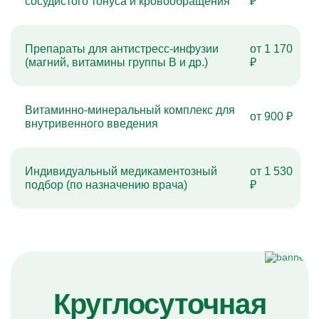
сосудистого тонуса и кровообращения
₽
Препараты для антистресс-инфузии
от 1 170
(магний, витамины группы B и др.)
₽
Витаминно-минеральный комплекс для
от 900 ₽
внутривенного введения
Индивидуальный медикаментозный
от 1 530
подбор (по назначению врача)
₽
Круглосуточная