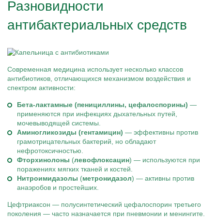
Разновидности
антибактериальных средств
Современная медицина использует несколько классов
антибиотиков, отличающихся механизмом воздействия и
спектром активности:
Бета-лактамные (пенициллины, цефалоспорины)
—
применяются при инфекциях дыхательных путей,
мочевыводящей системы.
Аминогликозиды (гентамицин)
— эффективны против
грамотрицательных бактерий, но обладают
нефротоксичностью.
Фторхинолоны
(
левофлоксацин
) — используются при
поражениях мягких тканей и костей.
Нитроимидазолы
(
метронидазол
) — активны против
анаэробов и простейших.
Цефтриаксон — полусинтетический цефалоспорин третьего
поколения — часто назначается при пневмонии и менингите.