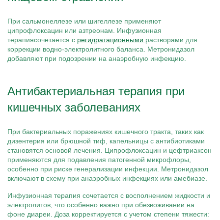
При сальмонеллезе или шигеллезе применяют
ципрофлоксацин или азтреонам. Инфузионная
терапиясочетается с
регидратационными
растворами для
коррекции водно-электролитного баланса. Метронидазол
добавляют при подозрении на анаэробную инфекцию.
Антибактериальная терапия при
кишечных заболеваниях
При бактериальных поражениях кишечного тракта, таких как
дизентерия или брюшной тиф, капельницы с антибиотиками
становятся основой лечения. Ципрофлоксацин и цефтриаксон
применяются для подавления патогенной микрофлоры,
особенно при риске генерализации инфекции. Метронидазол
включают в схему при анаэробных инфекциях или амебиазе.
Инфузионная терапия сочетается с восполнением жидкости и
электролитов, что особенно важно при обезвоживании на
фоне диареи. Доза корректируется с учетом степени тяжести: