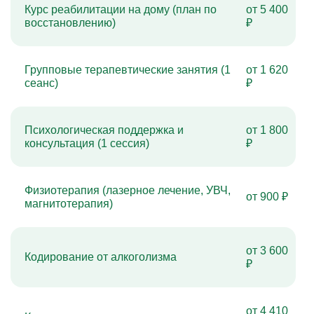
Курс реабилитации на дому (план по
от 5 400
восстановлению)
₽
Групповые терапевтические занятия (1
от 1 620
сеанс)
₽
Психологическая поддержка и
от 1 800
консультация (1 сессия)
₽
Физиотерапия (лазерное лечение, УВЧ,
от 900 ₽
магнитотерапия)
от 3 600
Кодирование от алкоголизма
₽
от 4 410