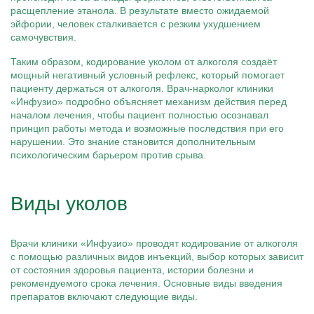
расщепление этанола. В результате вместо ожидаемой
эйфории, человек сталкивается с резким ухудшением
самочувствия.
Таким образом, кодирование уколом от алкоголя создаёт
мощный негативный условный рефлекс, который помогает
пациенту держаться от алкоголя. Врач-нарколог клиники
«Инфузио» подробно объясняет механизм действия перед
началом лечения, чтобы пациент полностью осознавал
принцип работы метода и возможные последствия при его
нарушении. Это знание становится дополнительным
психологическим барьером против срыва.
Виды уколов
Врачи клиники «Инфузио» проводят кодирование от алкоголя
с помощью различных видов инъекций, выбор которых зависит
от состояния здоровья пациента, истории болезни и
рекомендуемого срока лечения. Основные виды введения
препаратов включают следующие виды.