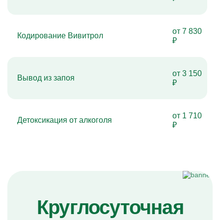
от 7 830
Кодирование Вивитрол
₽
от 3 150
Вывод из запоя
₽
от 1 710
Детоксикация от алкоголя
₽
Круглосуточная