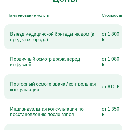
Наименование услуги
Стоимость
Выезд медицинской бригады на дом (в
от 1 800
пределах города)
₽
Первичный осмотр врача перед
от 1 080
инфузией
₽
Повторный осмотр врача / контрольная
от 810 ₽
консультация
Индивидуальная консультация по
от 1 350
восстановлению после запоя
₽