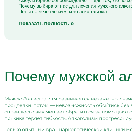
Амбулаторное сопровождение — для тех, кто не хо
Почему выбирают нас для лечения мужского алког
Цены на лечение мужского алкоголизма
Показать полностью
Почему мужской ал
Мужской алкоголизм развивается незаметно: снач
посиделки, потом — невозможность обойтись без а
справлюсь сам» мешает обратиться за помощью го
психика теряет гибкость. Алкоголизм прогрессиру
Только опытный врач наркологической клиники м