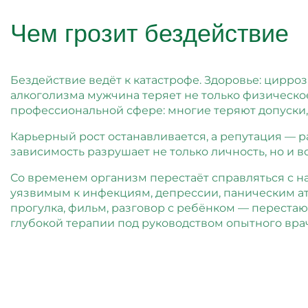
Чем грозит бездействие
Бездействие ведёт к катастрофе. Здоровье: цирроз
алкоголизма мужчина теряет не только физическо
профессиональной сфере: многие теряют допуски,
Карьерный рост останавливается, а репутация — 
зависимость разрушает не только личность, но и 
Со временем организм перестаёт справляться с н
уязвимым к инфекциям, депрессии, паническим ата
прогулка, фильм, разговор с ребёнком — перестаю
глубокой терапии под руководством опытного вра