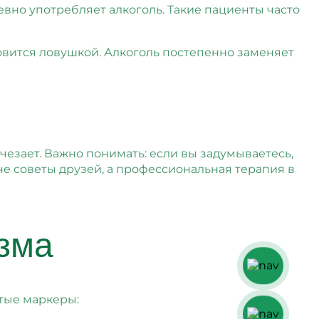
вно употребляет алкоголь. Такие пациенты часто
новится ловушкой. Алкоголь постепенно заменяет
счезает. Важно понимать: если вы задумываетесь,
 не советы друзей, а профессиональная терапия в
зма
ытые маркеры: