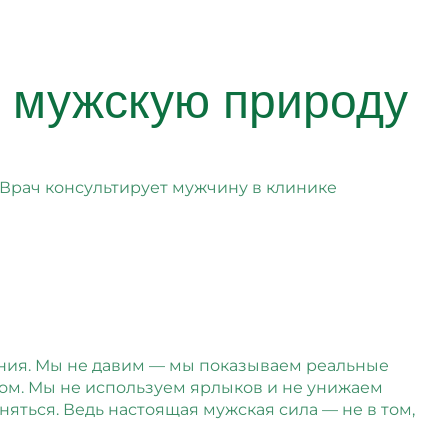
т мужскую природу
ния. Мы не давим — мы показываем реальные
гом. Мы не используем ярлыков и не унижаем
яться. Ведь настоящая мужская сила — не в том,