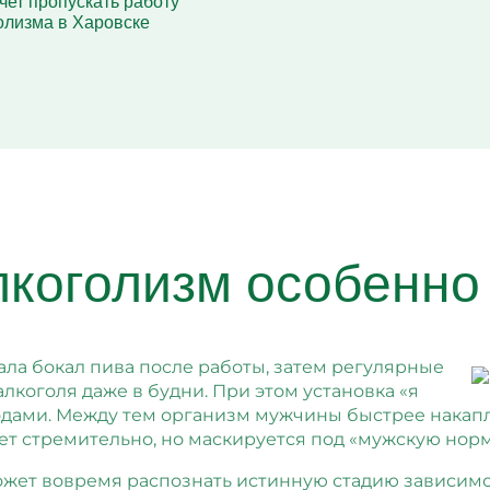
чет пропускать работу
олизма в Харовске
коголизм особенно
ала бокал пива после работы, затем регулярные
лкоголя даже в будни. При этом установка «я
дами. Между тем организм мужчины быстрее накапли
ет стремительно, но маскируется под «мужскую норм
ожет вовремя распознать истинную стадию зависимо