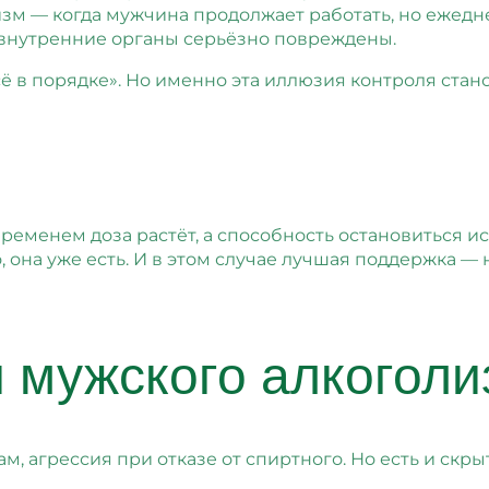
м — когда мужчина продолжает работать, но ежедне
а внутренние органы серьёзно повреждены.
ё в порядке». Но именно эта иллюзия контроля ста
временем доза растёт, а способность остановиться и
о, она уже есть. И в этом случае лучшая поддержка —
 мужского алкоголи
ам, агрессия при отказе от спиртного. Но есть и скр