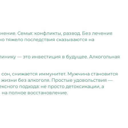
ьнение. Семья: конфликты, развод. Без лечения
но тяжело последствия сказываются на
линику — это инвестиция в будущее. Алкогольная
 сон, снижается иммунитет. Мужчина становится
 жизни без алкоголя. Простые удовольствия —
ксного подхода: не просто детоксикации, а
 на полное восстановление.