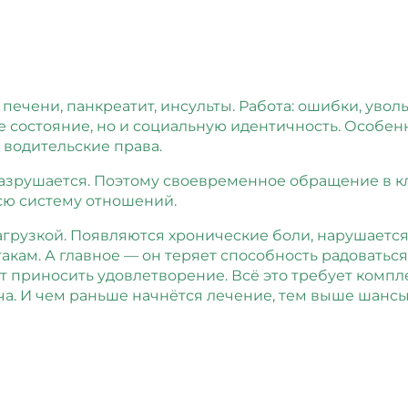
 печени, панкреатит, инсульты. Работа: ошибки, увол
е состояние, но и социальную идентичность. Особен
 водительские права.
разрушается. Поэтому своевременное обращение в к
всю систему отношений.
агрузкой. Появляются хронические боли, нарушается
кам. А главное — он теряет способность радоваться
т приносить удовлетворение. Всё это требует компле
ча. И чем раньше начнётся лечение, тем выше шансы