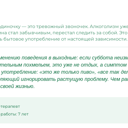
 одиночку — это тревожный звоночек. Алкоголизм уж
а стал забывчивым, перестал следить за собой. Это 
ь бытовое употребление от настоящей зависимости.
менению поведения в выходные: если суббота неи
ительным похмельем, это уже не отдых, а симптом
 употребление: «это же только пиво», «все так д
ляющий игнорировать растущую проблему. Чем ран
своей жизнью.
-терапевт
работы: 7 лет