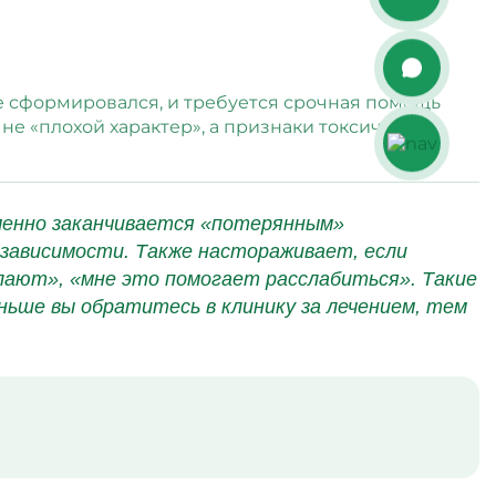
е сформировался, и требуется срочная помощь
не «плохой характер», а признаки токсического
зменно заканчивается «потерянным»
 зависимости. Также настораживает, если
елают», «мне это помогает расслабиться». Такие
ьше вы обратитесь в клинику за лечением, тем