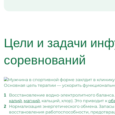
Цели и задачи ин
соревнований
Основная цель терапии — ускорить функционально
Восстановление водно-электролитного баланса. 
калий
,
магний
, кальций, хлор). Это приводит к
об
Нормализация энергетического обмена. Запасы
восстановления работоспособности, предотвра