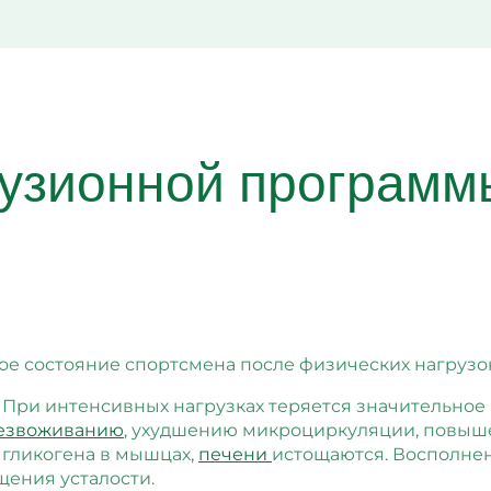
фузионной программ
е состояние спортсмена после физических нагрузо
При интенсивных нагрузках теряется значительное 
езвоживанию
, ухудшению микроциркуляции, повышен
 гликогена в мышцах,
печени
истощаются. Восполнен
щения усталости.