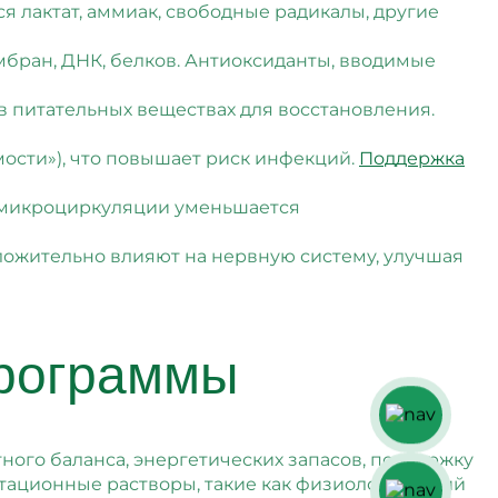
 лактат, аммиак, свободные радикалы, другие
бран, ДНК, белков. Антиоксиданты, вводимые
 питательных веществах для восстановления.
ости»), что повышает риск инфекций.
Поддержка
 микроциркуляции уменьшается
ложительно влияют на нервную систему, улучшая
программы
ого баланса, энергетических запасов, поддержку
атационные растворы, такие как физиологический