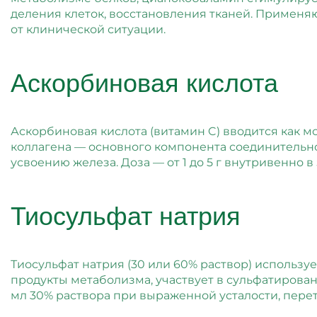
деления клеток, восстановления тканей. Применя
от клинической ситуации.
Аскорбиновая кислота
Аскорбиновая кислота (витамин C) вводится как 
коллагена — основного компонента соединительной
усвоению железа. Доза — от 1 до 5 г внутривенно в
Тиосульфат натрия
Тиосульфат натрия (30 или 60% раствор) используе
продукты метаболизма, участвует в сульфатирован
мл 30% раствора при выраженной усталости, пере