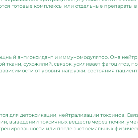
ются готовые комплексы или отдельные препараты в 
мощный антиоксидант и иммуномодулятор. Она нейтра
 ткани, сухожилий, связок, усиливает фагоцитоз, п
 зависимости от уровня нагрузки, состояния пациент
тся для детоксикации, нейтрализации токсинов. Связ
ии, выведении токсичных веществ через почки, умен
тренированности или после экстремальных физическ