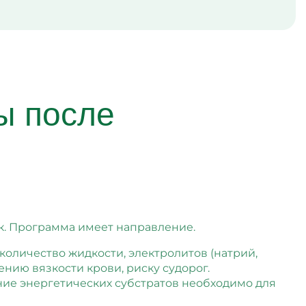
ы после
к. Программа имеет направление.
количество жидкости, электролитов (натрий,
ию вязкости крови, риску судорог.
ие энергетических субстратов необходимо для