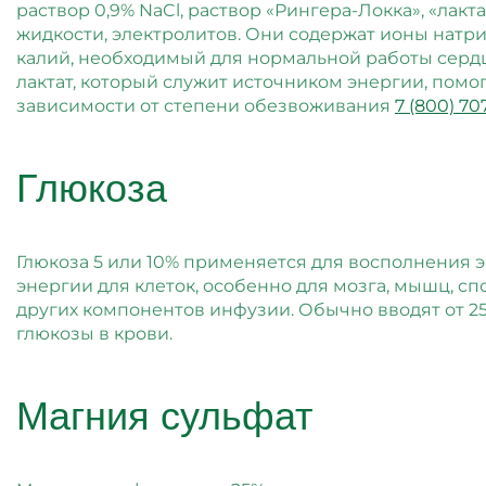
раствор 0,9% NaCl, раствор «Рингера-Локка», «ла
жидкости, электролитов. Они содержат ионы натр
калий, необходимый для нормальной работы сердц
лактат, который служит источником энергии, помог
зависимости от степени обезвоживания
7 (800) 70
Глюкоза
Глюкоза 5 или 10% применяется для восполнения 
энергии для клеток, особенно для мозга, мышц, сп
других компонентов инфузии. Обычно вводят от 25
глюкозы в крови.
Магния сульфат