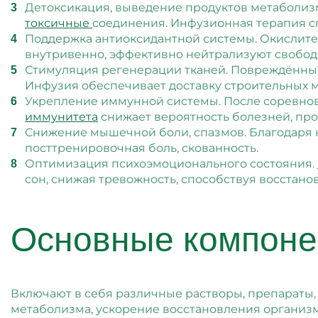
Детоксикация, выведение продуктов метаболизм
токсичные
соединения. Инфузионная терапия с
Поддержка антиоксидантной системы. Окислите
внутривенно, эффективно нейтрализуют свобод
Стимуляция регенерации тканей. Повреждённые
Инфузия обеспечивает доставку строительных м
Укрепление иммунной системы. После соревнов
иммунитета
снижает вероятность болезней, про
Снижение мышечной боли, спазмов. Благодаря
посттренировочная боль, скованность.
Оптимизация психоэмоционального состояния.
сон, снижая тревожность, способствуя восстано
Основные компоне
Включают в себя различные растворы, препараты,
метаболизма, ускорение восстановления организм