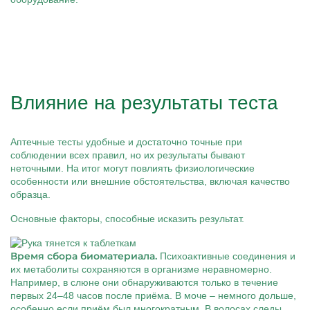
Влияние на результаты теста
Аптечные тесты удобные и достаточно точные при
соблюдении всех правил, но их результаты бывают
неточными. На итог могут повлиять физиологические
особенности или внешние обстоятельства, включая качество
образца.
Основные факторы, способные исказить результат.
Время сбора биоматериала.
Психоактивные соединения и
их метаболиты сохраняются в организме неравномерно.
Например, в слюне они обнаруживаются только в течение
первых 24–48 часов после приёма. В моче – немного дольше,
особенно если приём был многократным. В волосах следы