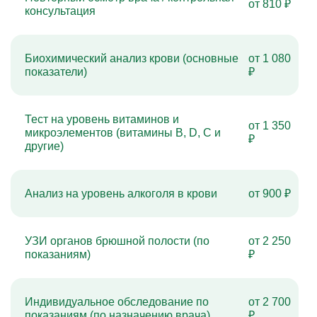
от 810 ₽
консультация
Биохимический анализ крови (основные
от 1 080
показатели)
₽
Тест на уровень витаминов и
от 1 350
микроэлементов (витамины B, D, C и
₽
другие)
Анализ на уровень алкоголя в крови
от 900 ₽
УЗИ органов брюшной полости (по
от 2 250
показаниям)
₽
Индивидуальное обследование по
от 2 700
показаниям (по назначению врача)
₽