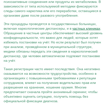
психоактивные соединения или продукты их метаболизма. В
зависимости от типа используемой методики фиксируются
следы самого наркотика или его переработки, остающиеся в
организме даже после разового употребления.
Эти процедуры проводятся в государственных больницах,
включая наркологические диспансеры, и в
частных клиниках
.
Обращение в частные центры обеспечивает высокий уровень
конфиденциальности, что важно для людей, которые хотят
избежать постановки на учёт. Но если результат был получен
при анализе, проведённом в муниципальной структуре,
медики обязаны передать эти сведения в наркологический
диспансер, где человек автоматически подлежит постановке
на учёт.
Такая регистрации часто имеет последствия. Она негативно
сказывается на возможности трудоустройства, особенно в
организациях с повышенными требованиями к репутации
сотрудников, влияет на получение водительских прав или
разрешения на хранение, ношение оружия. Многие
предпочитают сначала пройти анонимный скрининг, чтобы
объективно оценить ситуацию, получить помощь без
официальной фиксации диагноза.