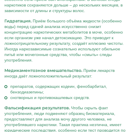
наркотиков сохраняются дольше – до нескольких месяцев, в
зависимости от длины и структуры волос.
Гидратация.
Приём большого объёма жидкости (особенно
воды) перед сдачей анализа искусственно снизит
концентрацию наркотических метаболитов в моче, особенно
если организм уже начал детоксикацию. Это приводит к
ложноотрицательному результату, создаёт иллюзию чистоты.
Иногда наркозависимые сознательно используют обильное
питьё или мочегонные средства, чтобы «смыть» следы
употребления.
Медикаментозное вмешательство.
Приём лекарств
иногда даёт ложноположительный результат:
препаратов, содержащих кодеин, фенобарбитал,
бензодиазепины;
снотворных и противокашлевых средств.
Фальсификация результатов.
Чтобы скрыть факт
употребления, люди подменяют образец биоматериала,
предоставляют для анализа мочу другого человека, не
употреблявшего наркотики. Такая практика неэтична, имеет
юридические последствия, особенно если тест проводится по