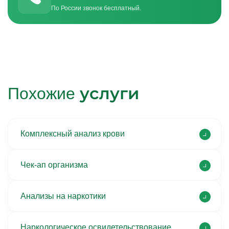
По России звонок бесплатный.
услуги
Похожие
Комплексный анализ крови
Чек-ап организма
Анализы на наркотики
Наркологическое освидетельствование