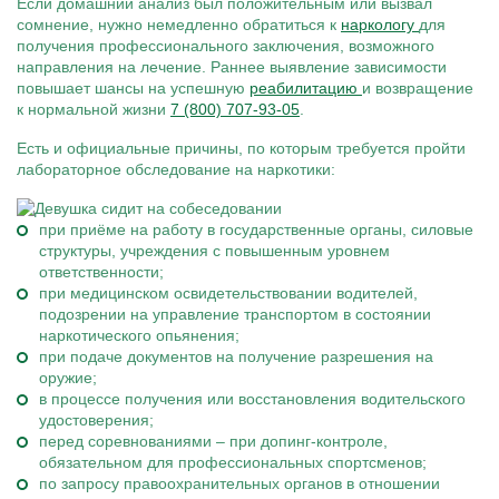
Если домашний анализ был положительным или вызвал
сомнение, нужно немедленно обратиться к
наркологу
для
получения профессионального заключения, возможного
направления на лечение. Раннее выявление зависимости
повышает шансы на успешную
реабилитацию
и возвращение
к нормальной жизни
7 (800) 707-93-05
.
Есть и официальные причины, по которым требуется пройти
лабораторное обследование на наркотики:
при приёме на работу в государственные органы, силовые
структуры, учреждения с повышенным уровнем
ответственности;
при медицинском освидетельствовании водителей,
подозрении на управление транспортом в состоянии
наркотического опьянения;
при подаче документов на получение разрешения на
оружие;
в процессе получения или восстановления водительского
удостоверения;
перед соревнованиями – при допинг-контроле,
обязательном для профессиональных спортсменов;
по запросу правоохранительных органов в отношении