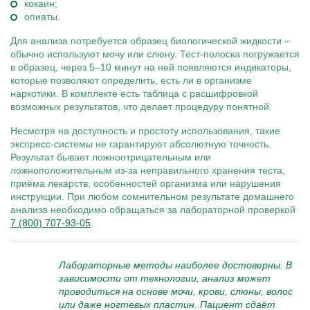
кокаин;
опиаты.
Для анализа потребуется образец биологической жидкости –
обычно используют мочу или слюну. Тест-полоска погружается
в образец, через 5–10 минут на ней появляются индикаторы,
которые позволяют определить, есть ли в организме
наркотики. В комплекте есть таблица с расшифровкой
возможных результатов, что делает процедуру понятной.
Несмотря на доступность и простоту использования, такие
экспресс-системы не гарантируют абсолютную точность.
Результат бывает ложноотрицательным или
ложноположительным из-за неправильного хранения теста,
приёма лекарств, особенностей организма или нарушения
инструкции. При любом сомнительном результате домашнего
анализа необходимо обращаться за лабораторной проверкой
7 (800) 707-93-05
.
Лабораторные методы наиболее достоверны. В
зависимости от технологии, анализ может
проводиться на основе мочи, крови, слюны, волос
или даже ногтевых пластин. Пациент сдаёт