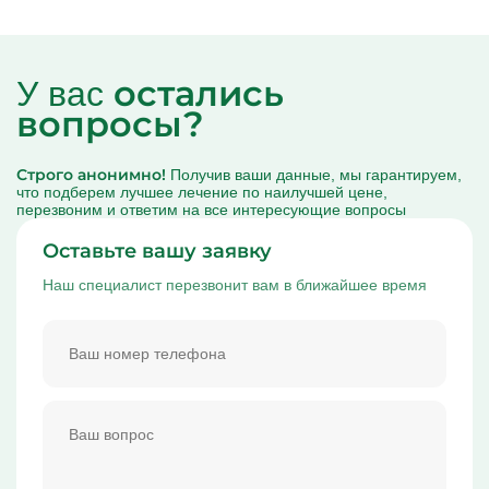
остались
У вас
вопросы?
Строго анонимно!
Получив ваши данные, мы гарантируем,
что подберем лучшее лечение по наилучшей цене,
перезвоним и ответим на все интересующие вопросы
Оставьте вашу заявку
Наш специалист перезвонит вам в ближайшее время