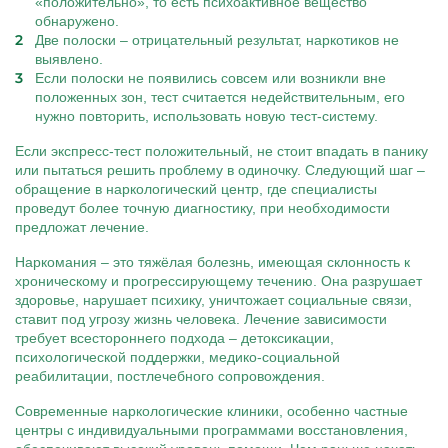
«положительно», то есть психоактивное вещество
обнаружено.
Две полоски – отрицательный результат, наркотиков не
выявлено.
Если полоски не появились совсем или возникли вне
положенных зон, тест считается недействительным, его
нужно повторить, использовать новую тест-систему.
Если экспресс-тест положительный, не стоит впадать в панику
или пытаться решить проблему в одиночку. Следующий шаг –
обращение в наркологический центр, где специалисты
проведут более точную диагностику, при необходимости
предложат лечение.
Наркомания – это тяжёлая болезнь, имеющая склонность к
хроническому и прогрессирующему течению. Она разрушает
здоровье, нарушает психику, уничтожает социальные связи,
ставит под угрозу жизнь человека. Лечение зависимости
требует всестороннего подхода – детоксикации,
психологической поддержки, медико-социальной
реабилитации, постлечебного сопровождения.
Современные наркологические клиники, особенно частные
центры с индивидуальными программами восстановления,