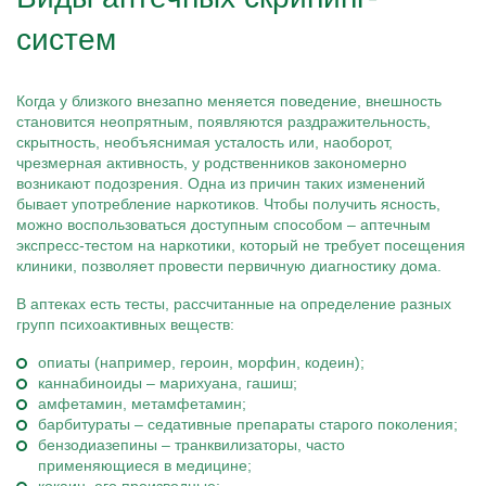
систем
Когда у близкого внезапно меняется поведение, внешность
становится неопрятным, появляются раздражительность,
скрытность, необъяснимая усталость или, наоборот,
чрезмерная активность, у родственников закономерно
возникают подозрения. Одна из причин таких изменений
бывает употребление наркотиков. Чтобы получить ясность,
можно воспользоваться доступным способом – аптечным
экспресс-тестом на наркотики, который не требует посещения
клиники, позволяет провести первичную диагностику дома.
В аптеках есть тесты, рассчитанные на определение разных
групп психоактивных веществ:
опиаты (например, героин, морфин, кодеин);
каннабиноиды – марихуана, гашиш;
амфетамин, метамфетамин;
барбитураты – седативные препараты старого поколения;
бензодиазепины – транквилизаторы, часто
применяющиеся в медицине;