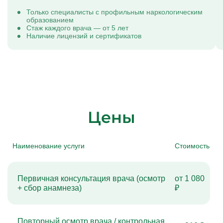
Только специалисты с профильным наркологическим
образованием
Стаж каждого врача — от 5 лет
Наличие лицензий и сертификатов
Цены
Наименование услуги
Стоимость
Первичная консультация врача (осмотр
от 1 080
+ сбор анамнеза)
₽
Повторный осмотр врача / контрольная