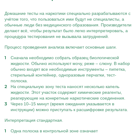
Домашние тесты на наркотики специально разрабатываются с
учётом того, что пользоваться ими будут не специалисты, а
обычные люди без медицинского образования. Производители
делают всё, чтобы результат было легко интерпретировать, а
процедура тестирования не вызывала затруднений.
Процесс проведения анализа включает основные шаги.
Сначала необходимо собрать образец биологической
жидкости. Обычно используют мочу, реже – слюну. В набор
обычно входят все необходимые инструменты – пипетка,
стерильный контейнер, одноразовые перчатки, тест-
полоска.
На специальную зону теста наносят несколько капель
жидкости. Этот участок содержит химические реагенты,
реагирующие на конкретные наркотические соединения.
Через 10–15 минут (время ожидания указывается в
инструкции) можно приступать к расшифровке результата.
Интерпретация стандартная.
Одна полоска в контрольной зоне означает