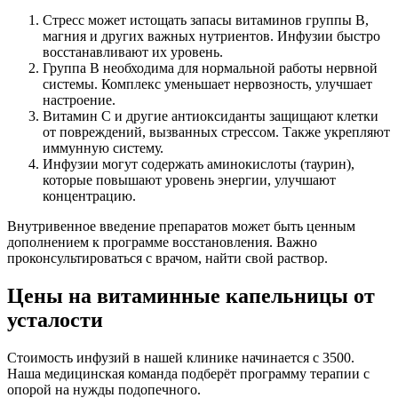
Стресс может истощать запасы витаминов группы B,
магния и других важных нутриентов. Инфузии быстро
восстанавливают их уровень.
Группа B необходима для нормальной работы нервной
системы. Комплекс уменьшает нервозность, улучшает
настроение.
Витамин C и другие антиоксиданты защищают клетки
от повреждений, вызванных стрессом. Также укрепляют
иммунную систему.
Инфузии могут содержать аминокислоты (таурин),
которые повышают уровень энергии, улучшают
концентрацию.
Внутривенное введение препаратов может быть ценным
дополнением к программе восстановления. Важно
проконсультироваться с врачом, найти свой раствор.
Цены на витаминные капельницы от
усталости
Стоимость инфузий в нашей клинике начинается с 3500.
Наша медицинская команда подберёт программу терапии с
опорой на нужды подопечного.