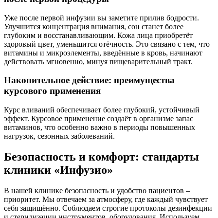
Уже после первой инфузии вы заметите прилив бодрости.
Улучшится концентрация внимания, сон станет более
глубоким и восстанавливающим. Кожа лица приобретёт
здоровый цвет, уменьшится отёчность. Это связано с тем, что
витамины и микроэлементы, введённые в кровь, начинают
действовать мгновенно, минуя пищеварительный тракт.
Накопительное действие: преимущества
курсового применения
Курс вливаний обеспечивает более глубокий, устойчивый
эффект. Курсовое применение создаёт в организме запас
витаминов, что особенно важно в периоды повышенных
нагрузок, сезонных заболеваний.
Безопасность и комфорт: стандарты
клиники «Инфузио»
В нашей клинике безопасность и удобство пациентов –
приоритет. Мы отвечаем за атмосферу, где каждый чувствует
себя защищённо. Соблюдаем строгие протоколы дезинфекции
и стерилизации инструментов, оборудования. Используем