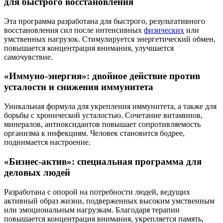
для быстрого восстановления
Эта программа разработана для быстрого, результативного
восстановления сил после интенсивных
физических
или
умственных нагрузок. Стимулируется энергетический обмен,
повышается концентрация внимания, улучшается
самочувствие.
«Иммуно-энергия»: двойное действие против
усталости и снижения иммунитета
Уникальная формула для укрепления иммунитета, а также для
борьбы с хронической усталостью. Сочетание витаминов,
минералов, антиоксидантов повышает сопротивляемость
организма к инфекциям. Человек становится бодрее,
поднимается настроение.
«Бизнес-актив»: специальная программа для
деловых людей
Разработана с опорой на потребности людей, ведущих
активный образ жизни, подверженных высоким умственным
или эмоциональным нагрузкам. Благодаря терапии
повышается концентрация внимания, укрепляется память,