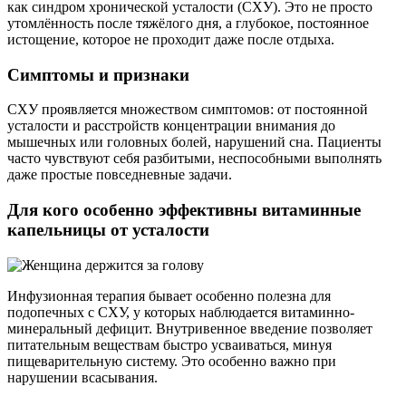
как синдром хронической усталости (СХУ). Это не просто
утомлённость после тяжёлого дня, а глубокое, постоянное
истощение, которое не проходит даже после отдыха.
Симптомы и признаки
СХУ проявляется множеством симптомов: от постоянной
усталости и расстройств концентрации внимания до
мышечных или головных болей, нарушений сна. Пациенты
часто чувствуют себя разбитыми, неспособными выполнять
даже простые повседневные задачи.
Для кого особенно эффективны витаминные
капельницы от усталости
Инфузионная терапия бывает особенно полезна для
подопечных с СХУ, у которых наблюдается витаминно-
минеральный дефицит. Внутривенное введение позволяет
питательным веществам быстро усваиваться, минуя
пищеварительную систему. Это особенно важно при
нарушении всасывания.