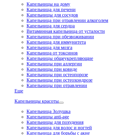
Капельницы на дому
Капельница для печени
Капельницы для сосудов
Капельница при отравлении алкоголем
Капельница для сердца
Витаминная капельница от усталости
Капельница при обезвоживании
Капельница для иммунитета
Капельница для мозга
Капельница от токсинов
Капельницы общеукрепляющие
Капельницы при аллергии
Капельницы при ковиде
Капельницы при остеопорозе
Капельницы при остеохондрозе
Капельницы при отравлении
Еще
Капельницы красоты
Капельница Золушка
Капельницы anti-age
Капельницы для похудения
Капельница для волос и ногтей
Капельница для борьбы с акне