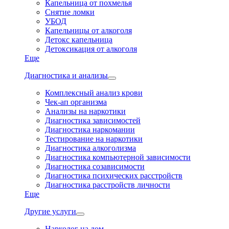
Капельница от похмелья
Снятие ломки
УБОД
Капельницы от алкоголя
Детокс капельница
Детоксикация от алкоголя
Еще
Диагностика и анализы
Комплексный анализ крови
Чек-ап организма
Анализы на наркотики
Диагностика зависимостей
Диагностика наркомании
Тестирование на наркотики
Диагностика алкоголизма
Диагностика компьютерной зависимости
Диагностика созависимости
Диагностика психических расстройств
Диагностика расстройств личности
Еще
Другие услуги
Нарколог на дом