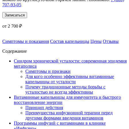
707-93-05
Записаться
от 2 700 ₽
Симптомы и показания
Состав капельницы
Цены
Отзывы
Содержание
Синдром хронической усталости: современная эпидемия
мегаполиса
Симптомы и признаки
Для кого особенно эффективны витаминные
капельницы от усталости
Почему традиционные методы борьбы с
усталостью не всегда эффективны
Витаминные капельницы для иммунитета и быстрого
восстановление энергии
Принцип действия
Преимущества инфузионной терапии перед
другими формами введения витаминов
Программы инфузий с витаминами в клинике
«Инфузио»