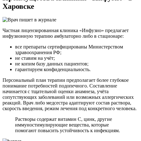
Харовске
Частная лицензированная клиника «Инфузио» предлагает
инфузионную терапию амбулаторно либо в стационаре:
все препараты сертифицированы Министерством
здравоохранения РФ;
не ставим на учёт;
не копим базу данных пациентов;
гарантируем конфиденциальность.
Персональный план терапии предполагает более глубокое
понимание потребностей подопечного. Составление
начинается с тщательной оценки анамнеза, учёта
сопутствующих заболеваний или возможных аллергических
реакций. Врач либо медсестра адаптируют состав раствора,
скорость введения, режим лечения под конкретного человека.
Растворы содержат витамин С, цинк, другие
иммуностимулирующие вещества, которые
помогают повысить устойчивость к инфекциям.