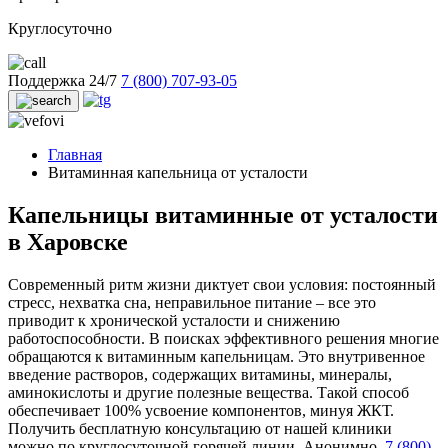
Круглосуточно
Поддержка 24/7
7 (800) 707-93-05
Главная
Витаминная капельница от усталости
Капельницы витаминные от усталости
в Харовске
Современный ритм жизни диктует свои условия: постоянный
стресс, нехватка сна, неправильное питание – все это
приводит к хронической усталости и снижению
работоспособности. В поисках эффективного решения многие
обращаются к витаминным капельницам. Это внутривенное
введение растворов, содержащих витамины, минералы,
аминокислоты и другие полезные вещества. Такой способ
обеспечивает 100% усвоение компонентов, минуя ЖКТ.
Получить бесплатную консультацию от нашей клиники
можно по круглосуточной горячей линии. Анонимно.
7 (800)