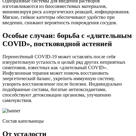
Одноразовые системы для введения растворов
изготавливаются из биосовместимых материалов,
минимизируя риск аллергических реакций, инфицирования.
Мягкие, гибкие катетеры обеспечивают удобство при
введении, снижают вероятность повреждения сосудов.
Особые случаи: борьба с «длительным
COVID», постковидной астенией
Перенесённый COVID-19 может оставлять после себя
изнурительную усталость и целый ряд других неприятных
симптомов, известных как «длительный COVID».
Инфузионная терапия может помочь восстановить
энергетический баланс, укрепить иммунную систему,
ускорить восстановление после болезни. Индивидуально
подобранные составы, богатые антиоксидантами,
способствуют детоксикации организма, улучшению
самочувствия.
Состав капельницы
От усталости