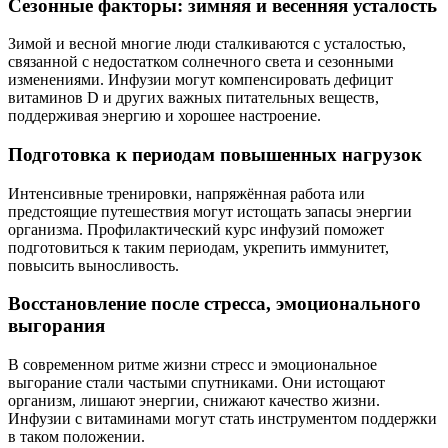
Сезонные факторы: зимняя и весенняя усталость
Зимой и весной многие люди сталкиваются с усталостью,
связанной с недостатком солнечного света и сезонными
изменениями. Инфузии могут компенсировать дефицит
витаминов D и других важных питательных веществ,
поддерживая энергию и хорошее настроение.
Подготовка к периодам повышенных нагрузок
Интенсивные тренировки, напряжённая работа или
предстоящие путешествия могут истощать запасы энергии
организма. Профилактический курс инфузий поможет
подготовиться к таким периодам, укрепить иммунитет,
повысить выносливость.
Восстановление после стресса, эмоционального
выгорания
В современном ритме жизни стресс и эмоциональное
выгорание стали частыми спутниками. Они истощают
организм, лишают энергии, снижают качество жизни.
Инфузии с витаминами могут стать инструментом поддержки
в таком положении.