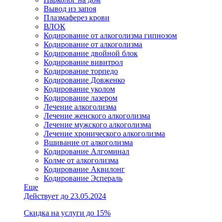
Вывод из запоя
Плазмаферез крови
ВЛОК
Кодирование от алкоголизма гипнозом
Кодирование от алкоголизма
Кодирование двойной блок
Кодирование вивитрол
Кодирование торпедо
Кодирование Довженко
Кодирование уколом
Кодирование лазером
Лечение алкоголизма
Лечение женского алкоголизма
Лечение мужского алкоголизма
Лечение хронического алкоголизма
Вшивание от алкоголизма
Кодирование Алгоминал
Колме от алкоголизма
Кодирование Аквилонг
Кодирование Эспераль
Еще
Действует до 23.05.2024
Скидка на услуги до 15%