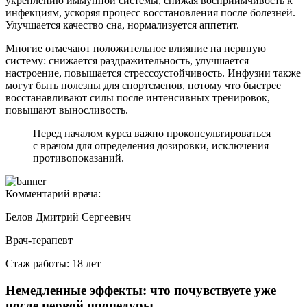
укреплению иммунной системы, снижая восприимчивость к
инфекциям, ускоряя процесс восстановления после болезней.
Улучшается качество сна, нормализуется аппетит.
Многие отмечают положительное влияние на нервную
систему: снижается раздражительность, улучшается
настроение, повышается стрессоустойчивость. Инфузии также
могут быть полезны для спортсменов, потому что быстрее
восстанавливают силы после интенсивных тренировок,
повышают выносливость.
Перед началом курса важно проконсультироваться
с врачом для определения дозировки, исключения
противопоказаний.
Комментарий врача:
Белов Дмитрий Сергеевич
Врач-терапевт
Стаж работы: 18 лет
Немедленные эффекты: что почувствуете уже
после первой процедуры