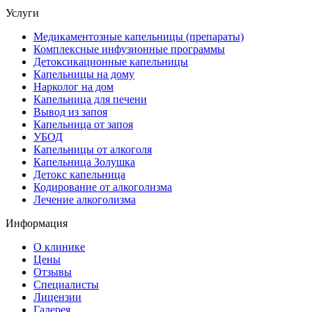
Услуги
Медикаментозные капельницы (препараты)
Комплексные инфузионные программы
Детоксикационные капельницы
Капельницы на дому
Нарколог на дом
Капельница для печени
Вывод из запоя
Капельница от запоя
УБОД
Капельницы от алкоголя
Капельница Золушка
Детокс капельница
Кодирование от алкоголизма
Лечение алкоголизма
Информация
О клинике
Цены
Отзывы
Специалисты
Лицензии
Галерея