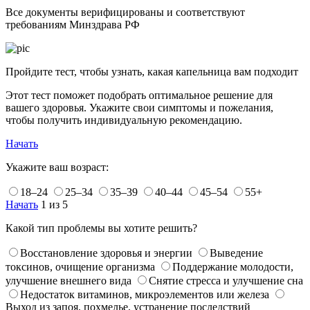
Все документы верифицированы и соответствуют
требованиям Минздрава РФ
Пройдите тест, чтобы узнать, какая капельница вам подходит
Этот тест поможет подобрать оптимальное решение для
вашего здоровья. Укажите свои симптомы и пожелания,
чтобы получить индивидуальную рекомендацию.
Начать
Укажите ваш возраст:
18–24
25–34
35–39
40–44
45–54
55+
Начать
1 из 5
Какой тип проблемы вы хотите решить?
Восстановление здоровья и энергии
Выведение
токсинов, очищение организма
Поддержание молодости,
улучшение внешнего вида
Снятие стресса и улучшение сна
Недостаток витаминов, микроэлементов или железа
Выход из запоя, похмелье, устранение последствий