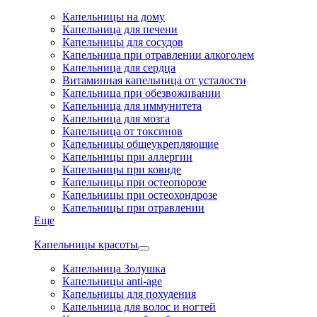
Капельницы на дому
Капельница для печени
Капельницы для сосудов
Капельница при отравлении алкоголем
Капельница для сердца
Витаминная капельница от усталости
Капельница при обезвоживании
Капельница для иммунитета
Капельница для мозга
Капельница от токсинов
Капельницы общеукрепляющие
Капельницы при аллергии
Капельницы при ковиде
Капельницы при остеопорозе
Капельницы при остеохондрозе
Капельницы при отравлении
Еще
Капельницы красоты
Капельница Золушка
Капельницы anti-age
Капельницы для похудения
Капельница для волос и ногтей