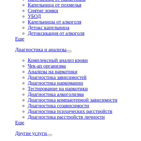
Капельница от похмелья
Снятие ломки
УБОД
Капельницы от алкоголя
Детокс капельница
Детоксикация от алкоголя
Еще
Диагностика и анализы
Комплексный анализ крови
Чек-ап организма
Анализы на наркотики
Диагностика зависимостей
Диагностика наркомании
Тестирование на наркотики
Диагностика алкоголизма
Диагностика компьютерной зависимости
Диагностика созависимости
Диагностика психических расстройств
Диагностика расстройств личности
Еще
Другие услуги