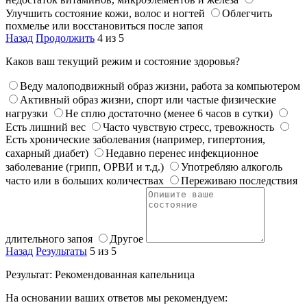
Улучшить состояние кожи, волос и ногтей
Облегчить
похмелье или восстановиться после запоя
Назад
Продолжить
4 из 5
Каков ваш текущий режим и состояние здоровья?
Веду малоподвижный образ жизни, работа за компьютером
Активный образ жизни, спорт или частые физические
нагрузки
Не сплю достаточно (менее 6 часов в сутки)
Есть лишний вес
Часто чувствую стресс, тревожность
Есть хронические заболевания (например, гипертония,
сахарный диабет)
Недавно перенес инфекционное
заболевание (грипп, ОРВИ и т.д.)
Употребляю алкоголь
часто или в больших количествах
Переживаю последствия
длительного запоя
Другое
Назад
Результаты
5 из 5
Результат: Рекомендованная капельница
На основании ваших ответов мы рекомендуем: