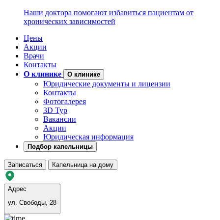
Наши доктора помогают избавиться пациентам от
хронических зависимостей
Цены
Акции
Врачи
Контакты
О клинике
О клинике
Юридические документы и лицензии
Контакты
Фотогалерея
3D Тур
Вакансии
Акции
Юридическая информация
Подбор капельницы
Записаться
Капельница на дому
Адрес
ул. Свободы, 28