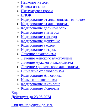
Нарколог на дом
Вывод из запоя
Плазмаферез крови
ВЛОК
Кодирование от алкоголизма гипнозом
Кодирование от алкоголизма
Кодирование двойной блок
Кодирование вивитрол
Кодирование торпедо
Кодирование Довженко
Кодирование уколом
Кодирование лазером
Лечение алкоголизма
Лечение женского алкоголизма
Лечение мужского алкоголизма
Лечение хронического алкоголизма
Вшивание от алкоголизма
Кодирование Алгоминал
Колме от алкоголизма
Кодирование Аквилонг
Кодирование Эспераль
Еще
Действует до 23.05.2024
Скидка на услуги до 15%