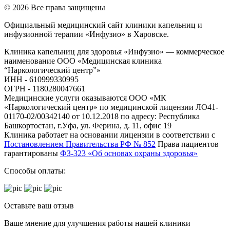
© 2026 Все права защищены
Официальный медицинский сайт клиники капельниц и
инфузионной терапии «Инфузио» в Харовске.
Клиника капельниц для здоровья «Инфузио» — коммерческое
наименование ООО «Медицинская клиника
“Наркологический центр”»
ИНН - 610999330995
ОГРН - 1180280047661
Медицинские услуги оказываются ООО «МК
«Наркологический центр» по медицинской лицензии ЛО41-
01170-02/00342140 от 10.12.2018 по адресу: Республика
Башкортостан, г.Уфа, ул. Ферина, д. 11, офис 19
Клиника работает на основании лицензии в соответствии с
Постановлением Правительства РФ № 852
Права пациентов
гарантированы
ФЗ-323 «Об основах охраны здоровья»
Способы оплаты:
Оставьте ваш отзыв
Ваше мнение для улучшения работы нашей клиники