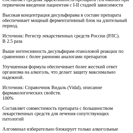
первичном введении пациентам с I-II стадией зависимости
Высокая концентрация дисульфирама в составе препарата
обеспечивает мощный ферментативный блок на длительный
период.
Источник:
Регистр лекарственных средств России (РЛС).
В 2.5 раза
Выше интенсивность дисульфирам-этаноловой реакции по
сравнению с более ранними аналогами препаратов
Улучшенная формула обеспечивает более жесткий ответ
организма на алкоголь, что делает защиту максимально
надежной.
Источник:
Справочник Видаль (Vidal), описание
фармакологических свойств.
100%
Составляет совместимость препарата с большинством
лекарственных средств для лечения сопутствующих
патологий
Алгоминал избирательно блокирует только алкогольные