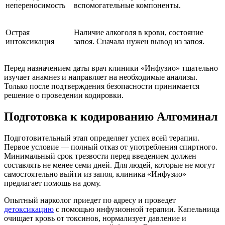
непереносимость
вспомогательные компоненты.
Острая
Наличие алкоголя в крови, состояние
интоксикация
запоя. Сначала нужен вывод из запоя.
Перед назначением даты врач клиники «Инфузио» тщательно
изучает анамнез и направляет на необходимые анализы.
Только после подтверждения безопасности принимается
решение о проведении кодировки.
Подготовка к кодированию Алгоминал
Подготовительный этап определяет успех всей терапии.
Первое условие — полный отказ от употребления спиртного.
Минимальный срок трезвости перед введением должен
составлять не менее семи дней. Для людей, которые не могут
самостоятельно выйти из запоя, клиника «Инфузио»
предлагает помощь на дому.
Опытный нарколог приедет по адресу и проведет
детоксикацию
с помощью инфузионной терапии. Капельница
очищает кровь от токсинов, нормализует давление и