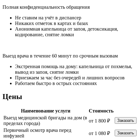
Полная конфиденциальность обращения
Не ставим на учёт в диспансер
Никаких отметок в картах и базах
Анонимная капельница от запоя, детоксикация,
кодирование, снятие ломки
Выезд врача в течение 60 минут по срочным вызовам
Экстренная помощь на дому: капельница от похмелья,
вывод из запоя, снятие ломки
Приезжаем за час без очередей и лишних вопросов
Работаем быстро в острых состояниях
Цены
Наименование услуги
Стоимость
Выезд медицинской бригады на дом (в
от 1 800 ₽
Заказать
пределах города)
Первичный осмотр врача перед
от 1 080 ₽
Заказать
инфузией