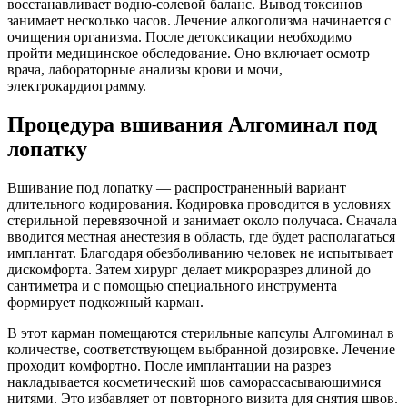
восстанавливает водно-солевой баланс. Вывод токсинов
занимает несколько часов. Лечение алкоголизма начинается с
очищения организма. После детоксикации необходимо
пройти медицинское обследование. Оно включает осмотр
врача, лабораторные анализы крови и мочи,
электрокардиограмму.
Процедура вшивания Алгоминал под
лопатку
Вшивание под лопатку — распространенный вариант
длительного кодирования. Кодировка проводится в условиях
стерильной перевязочной и занимает около получаса. Сначала
вводится местная анестезия в область, где будет располагаться
имплантат. Благодаря обезболиванию человек не испытывает
дискомфорта. Затем хирург делает микроразрез длиной до
сантиметра и с помощью специального инструмента
формирует подкожный карман.
В этот карман помещаются стерильные капсулы Алгоминал в
количестве, соответствующем выбранной дозировке. Лечение
проходит комфортно. После имплантации на разрез
накладывается косметический шов саморассасывающимися
нитями. Это избавляет от повторного визита для снятия швов.