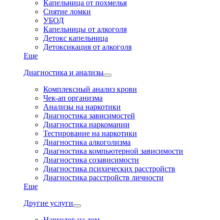
Капельница от похмелья
Снятие ломки
УБОД
Капельницы от алкоголя
Детокс капельница
Детоксикация от алкоголя
Еще
Диагностика и анализы
Комплексный анализ крови
Чек-ап организма
Анализы на наркотики
Диагностика зависимостей
Диагностика наркомании
Тестирование на наркотики
Диагностика алкоголизма
Диагностика компьютерной зависимости
Диагностика созависимости
Диагностика психических расстройств
Диагностика расстройств личности
Еще
Другие услуги
Нарколог на дом