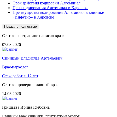
Срок действия кодировки Алгоминал
Цена кодирования Алгоминал в Харовске
Преимущества кодирования Алгоминал в клинике
«Инфузио» в Харовске
Показать полностью
Статью на странице написал врач:
07.03.2026
Синицын Владислав Артемьевич
Врач-нарколог
Стаж работы:
12 лет
Статью проверил главный врач:
14.03.2026
Гришаева Ирина Глебовна
Главный врач клиники, психиатр-нарколог