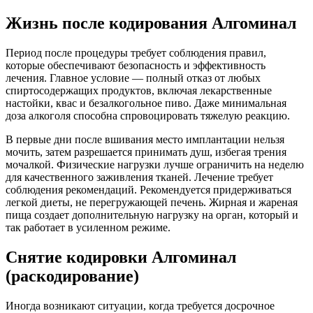
Жизнь после кодирования Алгоминал
Период после процедуры требует соблюдения правил,
которые обеспечивают безопасность и эффективность
лечения. Главное условие — полный отказ от любых
спиртосодержащих продуктов, включая лекарственные
настойки, квас и безалкогольное пиво. Даже минимальная
доза алкоголя способна спровоцировать тяжелую реакцию.
В первые дни после вшивания место имплантации нельзя
мочить, затем разрешается принимать душ, избегая трения
мочалкой. Физические нагрузки лучше ограничить на неделю
для качественного заживления тканей. Лечение требует
соблюдения рекомендаций. Рекомендуется придерживаться
легкой диеты, не перегружающей печень. Жирная и жареная
пища создает дополнительную нагрузку на орган, который и
так работает в усиленном режиме.
Снятие кодировки Алгоминал
(раскодирование)
Иногда возникают ситуации, когда требуется досрочное