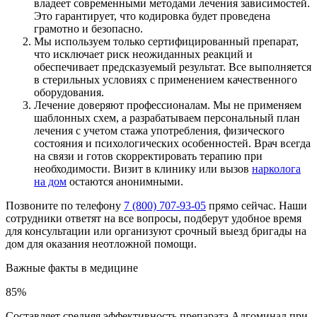
владеет современными методами лечения зависимостей.
Это гарантирует, что кодировка будет проведена
грамотно и безопасно.
Мы используем только сертифицированный препарат,
что исключает риск неожиданных реакций и
обеспечивает предсказуемый результат. Все выполняется
в стерильных условиях с применением качественного
оборудования.
Лечение доверяют профессионалам. Мы не применяем
шаблонных схем, а разрабатываем персональный план
лечения с учетом стажа употребления, физического
состояния и психологических особенностей. Врач всегда
на связи и готов скорректировать терапию при
необходимости. Визит в клинику или вызов
нарколога
на дом
остаются анонимными.
Позвоните по телефону
7 (800) 707-93-05
прямо сейчас. Наши
сотрудники ответят на все вопросы, подберут удобное время
для консультации или организуют срочный выезд бригады на
дом для оказания неотложной помощи.
Важные факты
в медицине
85%
Составляет средняя эффективность препарата Алгоминал при