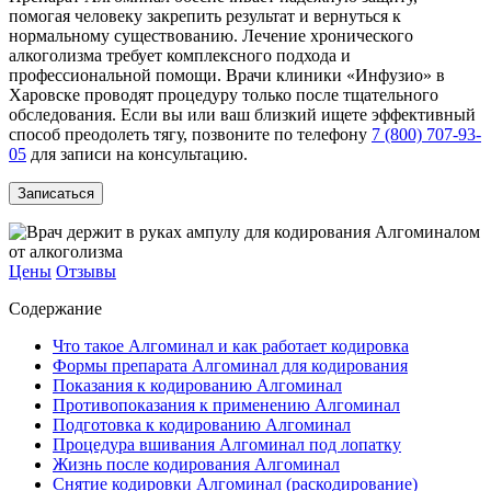
помогая человеку закрепить результат и вернуться к
нормальному существованию. Лечение хронического
алкоголизма требует комплексного подхода и
профессиональной помощи. Врачи клиники «Инфузио» в
Харовске проводят процедуру только после тщательного
обследования. Если вы или ваш близкий ищете эффективный
способ преодолеть тягу, позвоните по телефону
7 (800) 707-93-
05
для записи на консультацию.
Записаться
Цены
Отзывы
Содержание
Что такое Алгоминал и как работает кодировка
Формы препарата Алгоминал для кодирования
Показания к кодированию Алгоминал
Противопоказания к применению Алгоминал
Подготовка к кодированию Алгоминал
Процедура вшивания Алгоминал под лопатку
Жизнь после кодирования Алгоминал
Снятие кодировки Алгоминал (раскодирование)