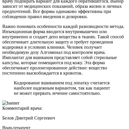
врачу подбирать вариант для каждого обратившегося. Выбор
зависит от медицинских показаний, образа жизни и личных
предпочтений. Все формы одинаково эффективны при
соблюдении правил введения и дозировки.
Важно понимать особенности каждой разновидности метода.
Инъекционная форма вводится внутримышечно или
внутривенно и создает депо вещества в тканях. Такой способ
обеспечивает длительную защиту и требует проведения
кодировки в условиях клиники. Человек получает
необходимую дозу Алгоминал под контролем врача.
Имплантат для вшивания представляет собой стерильные
капсулы, которые помещаются под кожу. Эта форма
обеспечивает пролонгированное действие: вещество
постепенно высвобождается в кровоток.
Кодирование вшиванием под лопатку считается
наиболее надежным вариантом, так как пациент
не может прервать лечение самостоятельно.
Комментарий врача:
Белов Дмитрий Сергеевич
Врач-терапевт