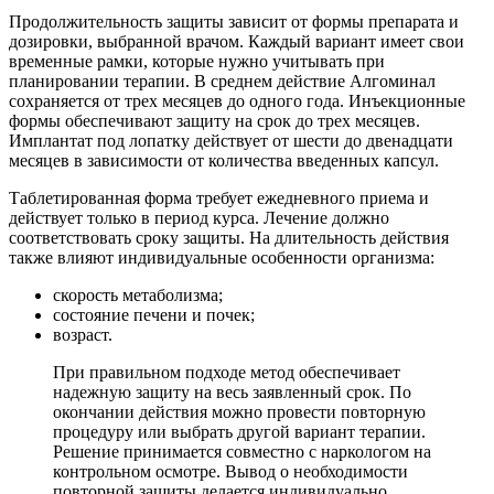
Продолжительность защиты зависит от формы препарата и
дозировки, выбранной врачом. Каждый вариант имеет свои
временные рамки, которые нужно учитывать при
планировании терапии. В среднем действие Алгоминал
сохраняется от трех месяцев до одного года. Инъекционные
формы обеспечивают защиту на срок до трех месяцев.
Имплантат под лопатку действует от шести до двенадцати
месяцев в зависимости от количества введенных капсул.
Таблетированная форма требует ежедневного приема и
действует только в период курса. Лечение должно
соответствовать сроку защиты. На длительность действия
также влияют индивидуальные особенности организма:
скорость метаболизма;
состояние печени и почек;
возраст.
При правильном подходе метод обеспечивает
надежную защиту на весь заявленный срок. По
окончании действия можно провести повторную
процедуру или выбрать другой вариант терапии.
Решение принимается совместно с наркологом на
контрольном осмотре. Вывод о необходимости
повторной защиты делается индивидуально.