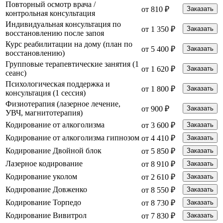
Повторный осмотр врача /
от 810 ₽
Заказать
контрольная консультация
Индивидуальная консультация по
от 1 350 ₽
Заказать
восстановлению после запоя
Курс реабилитации на дому (план по
от 5 400 ₽
Заказать
восстановлению)
Групповые терапевтические занятия (1
от 1 620 ₽
Заказать
сеанс)
Психологическая поддержка и
от 1 800 ₽
Заказать
консультация (1 сессия)
Физиотерапия (лазерное лечение,
от 900 ₽
Заказать
УВЧ, магнитотерапия)
Кодирование от алкоголизма
от 3 600 ₽
Заказать
Кодирование от алкоголизма гипнозом
от 4 410 ₽
Заказать
Кодирование Двойной блок
от 5 850 ₽
Заказать
Лазерное кодирование
от 8 910 ₽
Заказать
Кодирование уколом
от 2 610 ₽
Заказать
Кодирование Довженко
от 8 550 ₽
Заказать
Кодирование Торпедо
от 8 730 ₽
Заказать
Кодирование Вивитрол
от 7 830 ₽
Заказать