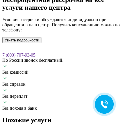
услуги нашего центра
Условия рассрочки обсуждаются индивидуально при
обращении в наш центр. Получить консультацию можно по
телефону:
Узнать подробности
7 (800) 707-93-05
По России звонок бесплатный.
Ольга Кравченко
Здравствуйте! Готова помочь
Без комиссий
вам. Напишите мне, если у
вас появятся вопросы.
Без справок
Без переплат
Без похода в банк
Похожие
услуги