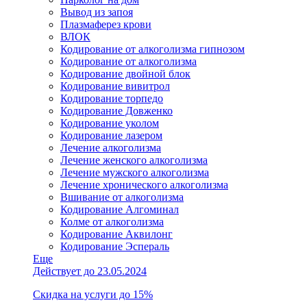
Вывод из запоя
Плазмаферез крови
ВЛОК
Кодирование от алкоголизма гипнозом
Кодирование от алкоголизма
Кодирование двойной блок
Кодирование вивитрол
Кодирование торпедо
Кодирование Довженко
Кодирование уколом
Кодирование лазером
Лечение алкоголизма
Лечение женского алкоголизма
Лечение мужского алкоголизма
Лечение хронического алкоголизма
Вшивание от алкоголизма
Кодирование Алгоминал
Колме от алкоголизма
Кодирование Аквилонг
Кодирование Эспераль
Еще
Действует до 23.05.2024
Скидка на услуги до 15%