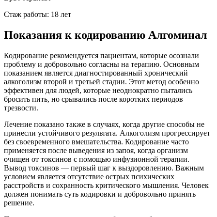
Стаж работы: 18 лет
Показания к кодированию Алгоминал
Кодирование рекомендуется пациентам, которые осознали
проблему и добровольно согласны на терапию. Основным
показанием является диагностированный хронический
алкоголизм второй и третьей стадии. Этот метод особенно
эффективен для людей, которые неоднократно пытались
бросить пить, но срывались после коротких периодов
трезвости.
Лечение показано также в случаях, когда другие способы не
принесли устойчивого результата. Алкоголизм прогрессирует
без своевременного вмешательства. Кодирование часто
применяется после выведения из запоя, когда организм
очищен от токсинов с помощью инфузионной терапии.
Вывод токсинов — первый шаг к выздоровлению. Важным
условием является отсутствие острых психических
расстройств и сохранность критического мышления. Человек
должен понимать суть кодировки и добровольно принять
решение.