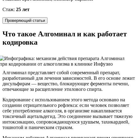
Стаж:
25 лет
Проверяющий статьи
Что такое Алгоминал и как работает
кодировка
Алгоминал представляет собой современный препарат,
разработанный для лечения зависимостей. В его основе лежит
дисульфирам — вещество, блокирующее ферменты печени,
отвечающие за расщепление этилового спирта.
Кодирование с использованием этого метода основано на
создании отрицательного рефлекса: если человек позволяет
себе употребление алкоголя, в организме накапливается
токсичный ацетальдегид. Это соединение вызывает тяжелую
интоксикацию, сопровождающуюся удушьем, тахикардией,
тошнотой и паническим страхом.
Механизм действия Алгоминал превращает прием спиртного