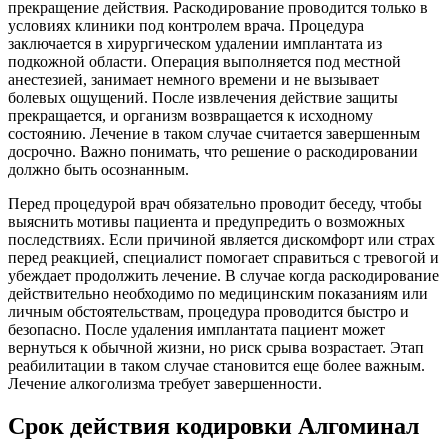
прекращение действия. Раскодирование проводится только в
условиях клиники под контролем врача. Процедура
заключается в хирургическом удалении имплантата из
подкожной области. Операция выполняется под местной
анестезией, занимает немного времени и не вызывает
болевых ощущений. После извлечения действие защиты
прекращается, и организм возвращается к исходному
состоянию. Лечение в таком случае считается завершенным
досрочно. Важно понимать, что решение о раскодировании
должно быть осознанным.
Перед процедурой врач обязательно проводит беседу, чтобы
выяснить мотивы пациента и предупредить о возможных
последствиях. Если причиной является дискомфорт или страх
перед реакцией, специалист помогает справиться с тревогой и
убеждает продолжить лечение. В случае когда раскодирование
действительно необходимо по медицинским показаниям или
личным обстоятельствам, процедура проводится быстро и
безопасно. После удаления имплантата пациент может
вернуться к обычной жизни, но риск срыва возрастает. Этап
реабилитации в таком случае становится еще более важным.
Лечение алкоголизма требует завершенности.
Срок действия кодировки Алгоминал