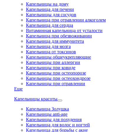
Капельницы на дому
Капельница для печени
Капельницы для сосудов
Капельница при отравлении алкоголем
Капельница для сердца
Витаминная капельница от усталости
Капельница при обезвоживании
Капельница для иммунитета
Капельница для мозга
Капельница от токсинов
Капельницы общеукрепляющие
Капельницы при аллергии
Капельницы при ковиде
Капельницы при остеопорозе
Капельницы при остеохондрозе
Капельницы при отравлении
Еще
Капельницы красоты
Капельница Золушка
Капельницы anti-age
Капельницы для похудения
Капельница для волос и ногтей
Капельница для борьбы с акне