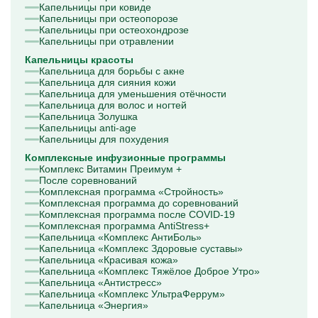
Капельницы при ковиде
Капельницы при остеопорозе
Капельницы при остеохондрозе
Капельницы при отравлении
Капельницы красоты
Капельница для борьбы с акне
Капельница для сияния кожи
Капельница для уменьшения отёчности
Капельница для волос и ногтей
Капельница Золушка
Капельницы anti-age
Капельницы для похудения
Комплексные инфузионные программы
Комплекс Витамин Преимум +
После соревнований
Комплексная программа «Стройность»
Комплексная программа до соревнований
Комплексная программа после COVID-19
Комплексная программа AntiStress+
Капельница «Комплекс АнтиБоль»
Капельница «Комплекс Здоровые суставы»
Капельница «Красивая кожа»
Капельница «Комплекс Тяжёлое Доброе Утро»
Капельница «Антистресс»
Капельница «Комплекс УльтраФеррум»
Капельница «Энергия»