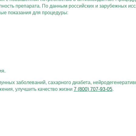
пность препарата. По данным российских и зарубежных ис
ые показания для процедуры:
ия.
нных заболеваний, сахарного диабета, нейродегенеративн
жения, улучшить качество жизни
7 (800) 707-93-05
.