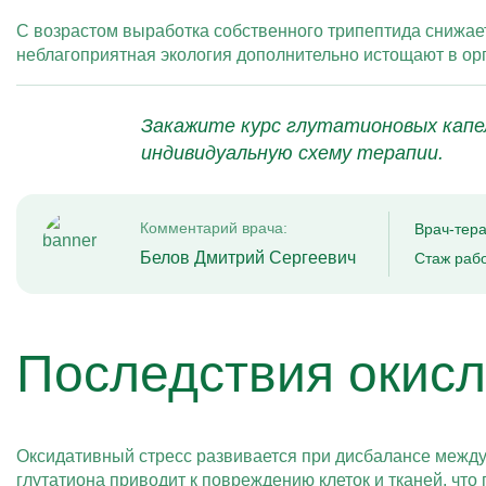
С возрастом выработка собственного трипептида снижает
неблагоприятная экология дополнительно истощают в ор
Закажите курс глутатионовых капе
индивидуальную схему терапии.
Комментарий врача:
Врач-тер
Белов Дмитрий Сергеевич
Стаж рабо
Последствия окисл
Оксидативный стресс развивается при дисбалансе межд
глутатиона приводит к повреждению клеток и тканей, чт