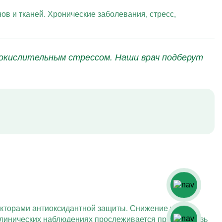
в и тканей. Хронические заболевания, стресс,
 окислительным стрессом. Наши врач подберут
акторами антиоксидантной защиты. Снижение уровня
 клинических наблюдениях прослеживается прямая связь