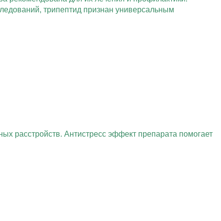
следований, трипептид признан универсальным
ых расстройств. Антистресс эффект препарата помогает