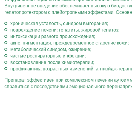
Внутривенное введение обеспечивает высокую биодосту
гепатопротектором с плейотропными эффектами. Основн
хроническая усталость, синдром выгорания;
повреждение печени: гепатиты, жировой гепатоз;
интоксикации разного происхождения;
акне, пигментация, преждевременное старение кожи;
метаболический синдром, ожирение;
частые респираторные инфекции;
восстановление после химиотерапии;
профилактика возрастных изменений: антиэйдж-терап
Препарат эффективен при комплексном лечении аутоимму
справиться с последствиями эмоционального перенапря