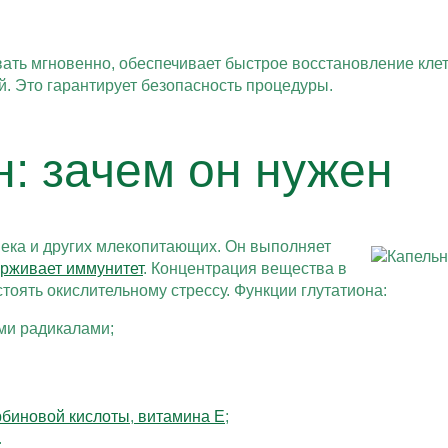
ать мгновенно, обеспечивает быстрое восстановление кле
. Это гарантирует безопасность процедуры.
н: зачем он нужен
века и других млекопитающих. Он выполняет
рживает иммунитет
. Концентрация вещества в
тоять окислительному стрессу. Функции глутатиона:
ми радикалами;
рбиновой кислоты
,
витамина Е
;
.