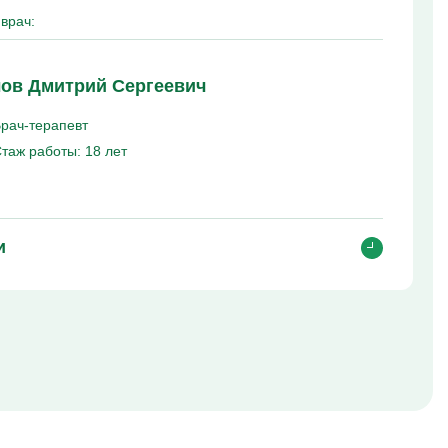
врач:
ов Дмитрий Сергеевич
рач-терапевт
таж работы:
18 лет
и