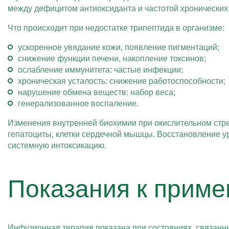
между дефицитом антиоксиданта и частотой хронических
Что происходит при недостатке трипептида в организме:
ускоренное увядание кожи, появление пигментаций;
снижение функции печени, накопление токсинов;
ослабление иммунитета: частые инфекции;
хроническая усталость: снижение работоспособности;
нарушение обмена веществ: набор веса;
генерализованное воспаление.
Изменения внутренней биохимии при окислительном стре
гепатоциты, клетки сердечной мышцы. Восстановление у
системную интоксикацию.
Показания к приме
Инфузионная терапия показана при состояниях, связанн