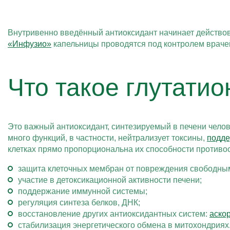
Внутривенно введённый антиоксидант начинает действов
«Инфузио»
капельницы проводятся под контролем врачей
Что такое глутатио
Это важный антиоксидант, синтезируемый в печени чело
много функций, в частности, нейтрализует токсины,
подде
клетках прямо пропорциональна их способности противос
защита клеточных мембран от повреждения свободны
участие в детоксикационной активности печени;
поддержание иммунной системы;
регуляция синтеза белков, ДНК;
восстановление других антиоксидантных систем:
аско
стабилизация энергетического обмена в митохондриях