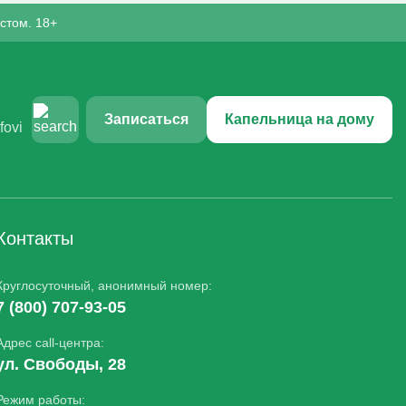
стом. 18+
Записаться
Капельница на дому
Контакты
Круглосуточный, анонимный номер:
7 (800) 707-93-05
Адрес call-центра:
ул. Свободы, 28
Режим работы: