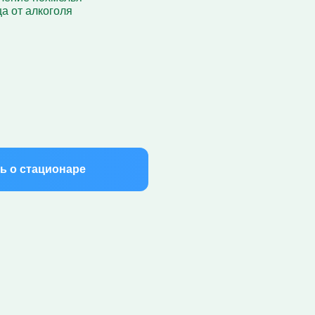
а от алкоголя
ь о стационаре