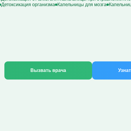
Детоксикация организма
Капельницы для мозга
Капельниц
Вызвать врача
Узнат