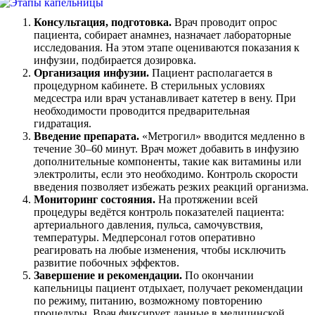
Консультация, подготовка.
Врач проводит опрос
пациента, собирает анамнез, назначает лабораторные
исследования. На этом этапе оцениваются показания к
инфузии, подбирается дозировка.
Организация инфузии.
Пациент располагается в
процедурном кабинете. В стерильных условиях
медсестра или врач устанавливает катетер в вену. При
необходимости проводится предварительная
гидратация.
Введение препарата.
«Метрогил» вводится медленно в
течение 30–60 минут. Врач может добавить в инфузию
дополнительные компоненты, такие как витамины или
электролиты, если это необходимо. Контроль скорости
введения позволяет избежать резких реакций организма.
Мониторинг состояния.
На протяжении всей
процедуры ведётся контроль показателей пациента:
артериального давления, пульса, самочувствия,
температуры. Медперсонал готов оперативно
реагировать на любые изменения, чтобы исключить
развитие побочных эффектов.
Завершение и рекомендации.
По окончании
капельницы пациент отдыхает, получает рекомендации
по режиму, питанию, возможному повторению
процедуры. Врач фиксирует данные в медицинской