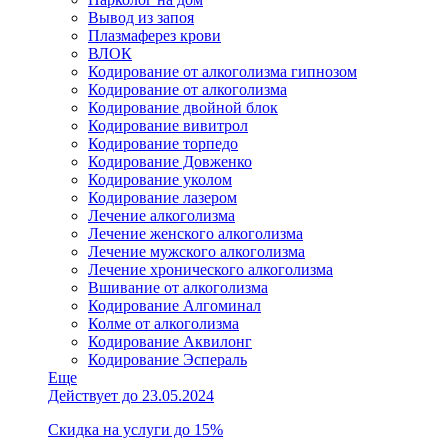
Вывод из запоя
Плазмаферез крови
ВЛОК
Кодирование от алкоголизма гипнозом
Кодирование от алкоголизма
Кодирование двойной блок
Кодирование вивитрол
Кодирование торпедо
Кодирование Довженко
Кодирование уколом
Кодирование лазером
Лечение алкоголизма
Лечение женского алкоголизма
Лечение мужского алкоголизма
Лечение хронического алкоголизма
Вшивание от алкоголизма
Кодирование Алгоминал
Колме от алкоголизма
Кодирование Аквилонг
Кодирование Эспераль
Еще
Действует до 23.05.2024
Скидка на услуги до 15%