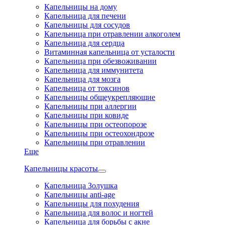
Капельницы на дому
Капельница для печени
Капельницы для сосудов
Капельница при отравлении алкоголем
Капельница для сердца
Витаминная капельница от усталости
Капельница при обезвоживании
Капельница для иммунитета
Капельница для мозга
Капельница от токсинов
Капельницы общеукрепляющие
Капельницы при аллергии
Капельницы при ковиде
Капельницы при остеопорозе
Капельницы при остеохондрозе
Капельницы при отравлении
Еще
Капельницы красоты
Капельница Золушка
Капельницы anti-age
Капельницы для похудения
Капельница для волос и ногтей
Капельница для борьбы с акне