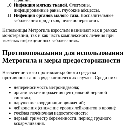
Инфекция мягких тканей.
Флегмоны,
инфицированные раны, глубокие абсцессы.
Инфекция органов малого таза.
Воспалительные
заболевания придатков, пельвиоперитонит.
Капельницы Метрогила взрослым назначают как в рамках
монотерапии, так и как часть комплексного лечения при
тяжёлых инфекционных заболеваниях.
Противопоказания для использования
Метрогила и меры предосторожности
Назначение этого противомикробного средства
противопоказано в ряде клинических случаев. Среди них:
непереносимость метронидазола;
органические поражения центральной нервной
системы;
нарушение координации движений;
лейкопения (снижение уровня лейкоцитов в крови);
тяжёлая печёночная недостаточность;
первый триместр беременности, период грудного
вскармливания.