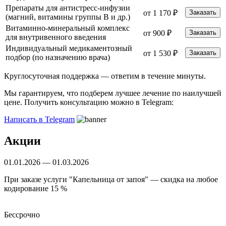
Препараты для антистресс-инфузии
от 1 170 ₽
Заказать
(магний, витамины группы B и др.)
Витаминно-минеральный комплекс
от 900 ₽
Заказать
для внутривенного введения
Индивидуальный медикаментозный
от 1 530 ₽
Заказать
подбор (по назначению врача)
Круглосуточная поддержка —
ответим в течение минуты.
Мы гарантируем, что подберем лучшее лечение по наилучшей
цене. Получить консультацию можно в Telegram:
Написать в Telegram
Акции
01.01.2026 — 01.03.2026
При заказе услуги "Капельница от запоя" — скидка на любое
кодирование 15 %
Бессрочно