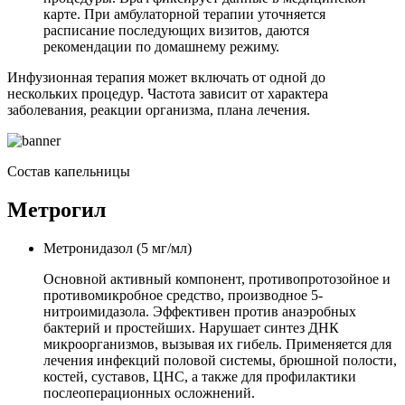
карте. При амбулаторной терапии уточняется
расписание последующих визитов, даются
рекомендации по домашнему режиму.
Инфузионная терапия может включать от одной до
нескольких процедур. Частота зависит от характера
заболевания, реакции организма, плана лечения.
Состав капельницы
Метрогил
Метронидазол (5 мг/мл)
Основной активный компонент, противопротозойное и
противомикробное средство, производное 5-
нитроимидазола. Эффективен против анаэробных
бактерий и простейших. Нарушает синтез ДНК
микроорганизмов, вызывая их гибель. Применяется для
лечения инфекций половой системы, брюшной полости,
костей, суставов, ЦНС, а также для профилактики
послеоперационных осложнений.