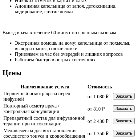
Никаких отметок в картах и базах
Анонимная капельница от запоя, детоксикация,
кодирование, снятие ломки
Выезд врача в течение 60 минут по срочным вызовам
Экстренная помощь на дому: капельница от похмелья,
вывод из запоя, снятие ломки
Приезжаем за час без очередей и лишних вопросов
Работаем быстро в острых состояниях
Цены
Наименование услуги
Стоимость
Первичный осмотр врача перед
от 1 080 ₽
Заказать
инфузией
Повторный осмотр врача /
от 810 ₽
Заказать
контрольная консультация
Препаратный состав для инфузионной
от 2 430 ₽
Заказать
терапии при интоксикации
Медикаменты для восстановления
от 1 350 ₽
Заказать
сосудистого тонуса и кровообращения