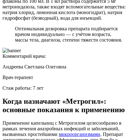
флаконы по 100 мл. В 1 мл раствора содержится 5 мг
метронидазола, также входят вспомогательные вещества:
натрия хлорид, лимонная кислота (моногидрат), натрия
гидрофосфат (безводный), вода для инъекций.
Оптимальная дозировка препарата подбирается
врачом индивидуально — с учётом возраста,
массы тела, диагноза, степени тяжести состояния.
Комментарий врача:
Андреева Светлана Олеговна
Врач-терапевт
Стаж работы: 7 лет
Когда назначают «Метрогил»:
основные показания к применению
Применение капельниц с Метрогилом целесообразно в
рамках лечения анаэробных инфекций и заболеваний,
вызванных простейшими
микроорганизмами
. Препарат
демонстрирует высокую эффективность при борьбе с