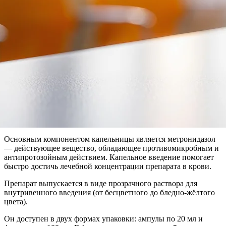
Основным компонентом капельницы является метронидазол
— действующее вещество, обладающее противомикробным и
антипротозойным действием. Капельное введение помогает
быстро достичь лечебной концентрации препарата в крови.
Препарат выпускается в виде прозрачного раствора для
внутривенного введения (от бесцветного до бледно-жёлтого
цвета).
Он доступен в двух формах упаковки: ампулы по 20 мл и