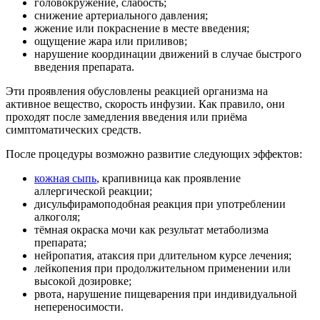
головокружение, слабость;
снижение артериального давления;
жжение или покраснение в месте введения;
ощущение жара или приливов;
нарушение координации движений в случае быстрого
введения препарата.
Эти проявления обусловлены реакцией организма на
активное вещество, скорость инфузии. Как правило, они
проходят после замедления введения или приёма
симптоматических средств.
После процедуры возможно развитие следующих эффектов:
кожная сыпь
, крапивница как проявление
аллергической реакции;
дисульфирамоподобная реакция при употреблении
алкоголя;
тёмная окраска мочи как результат метаболизма
препарата;
нейропатия, атаксия при длительном курсе лечения;
лейкопения при продолжительном применении или
высокой дозировке;
рвота, нарушение пищеварения при индивидуальной
непереносимости.