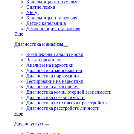
Капельница от похмелья
Снятие ломки
УБОД
Капельницы от алкоголя
Детокс капельница
Детоксикация от алкоголя
Еще
Диагностика и анализы
Комплексный анализ крови
Чек-ап организма
Анализы на наркотики
Диагностика зависимостей
Диагностика наркомании
Тестирование на наркотики
Диагностика алкоголизма
Диагностика компьютерной зависимости
Диагностика созависимости
Диагностика психических расстройств
Диагностика расстройств личности
Еще
Другие услуги
Нарколог на дом