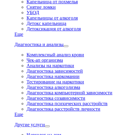
Капельница от похмелья
Снятие ломки
УБОД
Капельницы от алкоголя
Детокс капельница
Детоксикация от алкоголя
Еще
Диагностика и анализы
Комплексный анализ крови
Чек-ап организма
Анализы на наркотики
Диагностика зависимостей
Диагностика наркомании
Тестирование на наркотики
Диагностика алкоголизма
Диагностика компьютерной зависимости
Диагностика созависимости
Диагностика психических расстройств
Диагностика расстройств личности
Еще
Другие услуги
Нарколог на дом