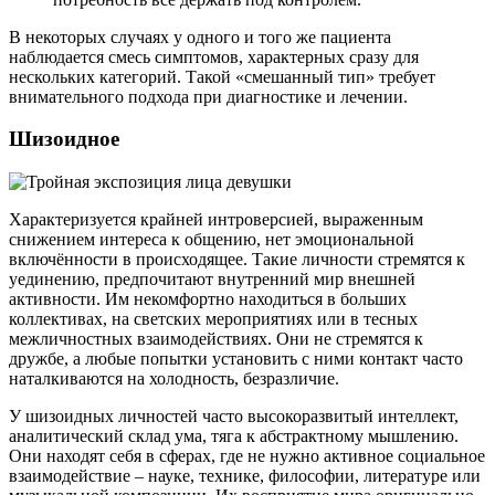
В некоторых случаях у одного и того же пациента
наблюдается смесь симптомов, характерных сразу для
нескольких категорий. Такой «смешанный тип» требует
внимательного подхода при диагностике и лечении.
Шизоидное
Характеризуется крайней интроверсией, выраженным
снижением интереса к общению, нет эмоциональной
включённости в происходящее. Такие личности стремятся к
уединению, предпочитают внутренний мир внешней
активности. Им некомфортно находиться в больших
коллективах, на светских мероприятиях или в тесных
межличностных взаимодействиях. Они не стремятся к
дружбе, а любые попытки установить с ними контакт часто
наталкиваются на холодность, безразличие.
У шизоидных личностей часто высокоразвитый интеллект,
аналитический склад ума, тяга к абстрактному мышлению.
Они находят себя в сферах, где не нужно активное социальное
взаимодействие – науке, технике, философии, литературе или