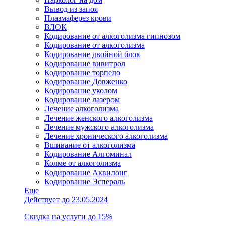
Вывод из запоя
Плазмаферез крови
ВЛОК
Кодирование от алкоголизма гипнозом
Кодирование от алкоголизма
Кодирование двойной блок
Кодирование вивитрол
Кодирование торпедо
Кодирование Довженко
Кодирование уколом
Кодирование лазером
Лечение алкоголизма
Лечение женского алкоголизма
Лечение мужского алкоголизма
Лечение хронического алкоголизма
Вшивание от алкоголизма
Кодирование Алгоминал
Колме от алкоголизма
Кодирование Аквилонг
Кодирование Эспераль
Еще
Действует до 23.05.2024
Скидка на услуги до 15%