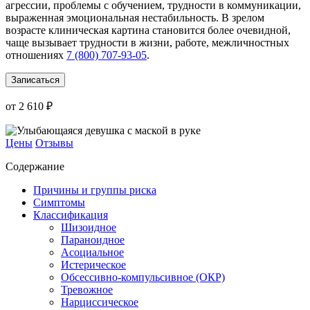
агрессии, проблемы с обучением, трудности в коммуникации,
выраженная эмоциональная нестабильность. В зрелом
возрасте клиническая картина становится более очевидной,
чаще вызывает трудности в жизни, работе, межличностных
отношениях
7 (800) 707-93-05
.
Записаться
от 2 610 ₽
Цены
Отзывы
Содержание
Причины и группы риска
Симптомы
Классификация
Шизоидное
Параноидное
Асоциальное
Истерическое
Обсессивно-компульсивное (ОКР)
Тревожное
Нарциссическое