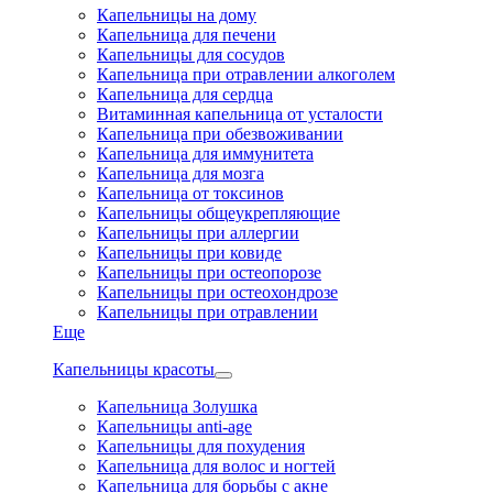
Капельницы на дому
Капельница для печени
Капельницы для сосудов
Капельница при отравлении алкоголем
Капельница для сердца
Витаминная капельница от усталости
Капельница при обезвоживании
Капельница для иммунитета
Капельница для мозга
Капельница от токсинов
Капельницы общеукрепляющие
Капельницы при аллергии
Капельницы при ковиде
Капельницы при остеопорозе
Капельницы при остеохондрозе
Капельницы при отравлении
Еще
Капельницы красоты
Капельница Золушка
Капельницы anti-age
Капельницы для похудения
Капельница для волос и ногтей
Капельница для борьбы с акне