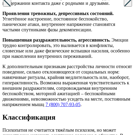
поддержании контакта даже с родными и друзьями.
Проявления тревожных, депрессивных состояний.
Угнетённое настроение, постоянное беспокойство,
панические атаки, внутреннее напряжение становятся
частыми спутниками фазы декомпенсации.
Повышенная раздражительность, агрессивность.
Эмоции
трудно контролировать, это выливается в конфликты,
словесные или даже физические вспышки насилия, особенно
при накоплении внутренних переживаний.
К дополнительным признакам расстройства личности относят
поведение, сильно отклоняющееся от социальных норм:
навязчивые ритуалы, крайняя медлительность или, наоборот,
гиперактивность. Возможна выраженная чувствительность к
внешним раздражителям, сопровождаемая внутренним
беспокойством, моторной ажитацией – беспокойными
движениями, невозможностью усидеть на месте, постоянным
напряжением мышц
7 (800) 707-93-05
.
Классификация
Психопатия не считается тяжёлым психозом, но может