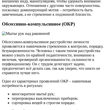
внешнему виду, манипуляциям, чтобы удержать внимание
окружающих. Отношения с другими часто поверхностны,
поскольку доминирующий мотив – потребность быть
замеченным, а не стремление к подлинной близости.
Обсессивно-компульсивное (ОКР)
Обсессивно-компульсивное расстройство личности
проявляется в навязчивом стремлении к контролю, порядку,
безукоризненности. Человека с таким типом расстройства
можно узнать по крайней педантичности, вниманию к
мелочам, чрезмерной организованности, склонности к
перфекционизму. Он с трудом делегирует задачи,
предпочитает всё делать сам, так как уверен, что никто не
справится лучше него.
Одно из характерных проявлений ОКР – навязчивая
потребность в ритуалах:
многократное мытьё рук;
перепроверка выключенных приборов;
сортировка вещей в строгом порядке.