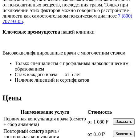
от психоактивных веществ, последствия травм. Только при
исключении этих факторов можно говорить о расстройстве
личности как самостоятельном психическом диагнозе
7 (800)
707-93-05
.
Ключевые преимущества
нашей клиники
Высококвалифицированные врачи с многолетним стажем
К
Только специалисты с профильным наркологическим
образованием
Стаж каждого врача — от 5 лет
Наличие лицензий и сертификатов
Цены
Наименование услуги
Стоимость
Первичная консультация врача (осмотр
от 1 080 ₽
Заказать
+ сбор анамнеза)
Повторный осмотр врача /
от 810 ₽
Заказать
контрольная консультация