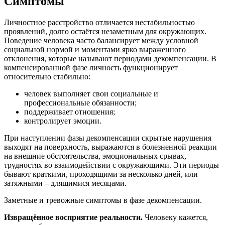
Симптомы
Личностное расстройство отличается нестабильностью
проявлений, долго остаётся незаметным для окружающих.
Поведение человека часто балансирует между условной
социальной нормой и моментами ярко выраженного
отклонения, которые называют периодами декомпенсации. В
компенсированной фазе личность функционирует
относительно стабильно:
человек выполняет свои социальные и
профессиональные обязанности;
поддерживает отношения;
контролирует эмоции.
При наступлении фазы декомпенсации скрытые нарушения
выходят на поверхность, выражаются в болезненной реакции
на внешние обстоятельства, эмоциональных срывах,
трудностях во взаимодействии с окружающими. Эти периоды
бывают краткими, проходящими за несколько дней, или
затяжными – длящимися месяцами.
Заметные и тревожные симптомы в фазе декомпенсации.
Извращённое восприятие реальности.
Человеку кажется,