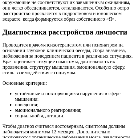
окружающие не соответствуют их завышенным ожиданиям,
они легко обесцениваются, отталкиваются. Особенно остро
расстройство проявляется в подростковом и юношеском
возрасте, когда формируется образ собственного «Я».
Диагностика расстройства личности
Проводится врачом-психотерапевтом или психиатром на
основании глубокой клинической беседы, сбора анамнеза,
наблюдения за поведением пациента в различных ситуациях.
Врач оценивает текущие симптомы, длительность их
проявления, структуру мышления, эмоциональную сферу,
стиль взаимодействия с социумом.
Основные критерии:
устойчивые и повторяющиеся нарушения в сфере
мышления;
поведения;
эмоционального реагирования;
социальной адаптации.
Чтобы диагноз считался достоверным, симптомы должны
наблюдаться минимум 12 месяцев. Дополнительно
исключаются органические заболевания мозга, зависимости