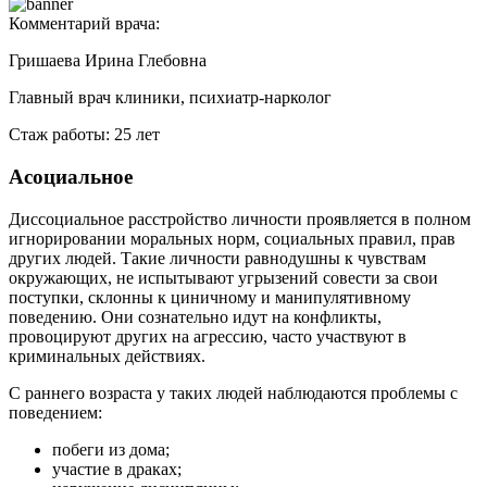
Комментарий врача:
Гришаева Ирина Глебовна
Главный врач клиники, психиатр-нарколог
Стаж работы: 25 лет
Асоциальное
Диссоциальное расстройство личности проявляется в полном
игнорировании моральных норм, социальных правил, прав
других людей. Такие личности равнодушны к чувствам
окружающих, не испытывают угрызений совести за свои
поступки, склонны к циничному и манипулятивному
поведению. Они сознательно идут на конфликты,
провоцируют других на агрессию, часто участвуют в
криминальных действиях.
С раннего возраста у таких людей наблюдаются проблемы с
поведением:
побеги из дома;
участие в драках;